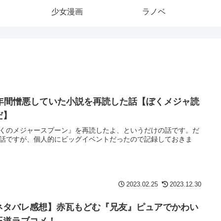
少女漫画
ラノベ
0年間憎悪していた小説を再読した話【ぼくメジャ読
だ】
くのメジャースプーン』を再読したよ、というだけの話です。だ
話ですが、個人的にビッグイベントだったので記録しておきま
2023.02.25
2023.12.30
ネタバレ感想】赤瓦もどむ『兄友』ピュアでかわい
王道ラブコメ！