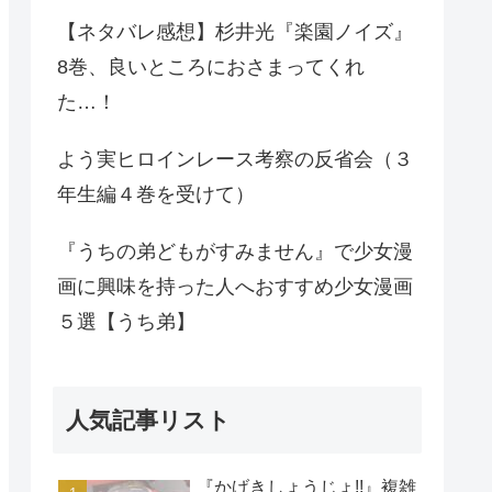
【ネタバレ感想】杉井光『楽園ノイズ』
8巻、良いところにおさまってくれ
た…！
よう実ヒロインレース考察の反省会（３
年生編４巻を受けて）
『うちの弟どもがすみません』で少女漫
画に興味を持った人へおすすめ少女漫画
５選【うち弟】
人気記事リスト
『かげきしょうじょ!!』複雑