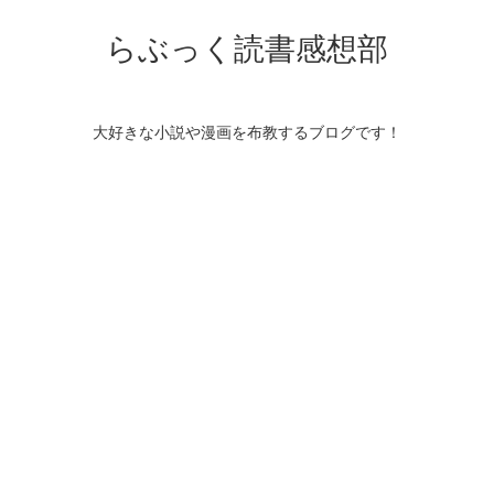
らぶっく読書感想部
大好きな小説や漫画を布教するブログです！