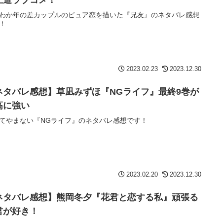
わか年の差カップルのピュア恋を描いた『兄友』のネタバレ感想
！
2023.02.23
2023.12.30
ネタバレ感想】草凪みずほ『NGライフ』最終9巻が
高に強い
てやまない『NGライフ』のネタバレ感想です！
2023.02.20
2023.12.30
ネタバレ感想】熊岡冬夕『花君と恋する私』頑張る
君が好き！