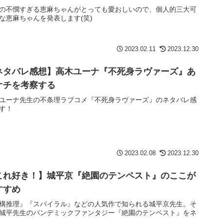
の不憫すぎる恵麻ちゃんがとっても愛おしいので、個人的三大可
な恵麻ちゃんを発表します(笑)
2023.02.11
2023.12.30
ネタバレ感想】高木ユーナ『不死身ラヴァーズ』あ
オチを考察する
ユーナ先生の不条理ラブコメ『不死身ラヴァーズ』のネタバレ感
す！
2023.02.08
2023.12.30
これ好き！】城平京『絶園のテンペスト』のここが
すすめ
構推理』『スパイラル』などの人気作で知られる城平京先生。そ
城平先生のパンデミックファンタジー『絶園のテンペスト』をネ