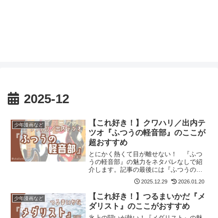
2025-12
【これ好き！】クワハリ／出内テ
少年漫画など
ツオ『ふつうの軽音部』のここが
超おすすめ
とにかく熱くて目が離せない！ 『ふつ
うの軽音部』の魅力をネタバレなしで紹
介します。記事の最後には『ふつうの軽
音部』が気に入った方におすすめの作品
2025.12.29
2026.01.20
も紹介しています。
【これ好き！】つるまいかだ『メ
少年漫画など
ダリスト』のここがおすすめ
氷上の闘いが熱い！『メダリスト』の魅