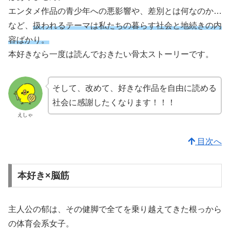
エンタメ作品の青少年への悪影響や、差別とは何なのか…
など、
扱われるテーマは私たちの暮らす社会と地続きの内
容ばかり。
本好きなら一度は読んでおきたい骨太ストーリーです。
そして、改めて、好きな作品を自由に読める
社会に感謝したくなります！！！
えしゃ
目次へ
本好き×脳筋
主人公の郁は、その健脚で全てを乗り越えてきた根っから
の体育会系女子。