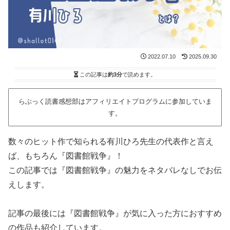
2022.07.10
2025.09.30
この記事は
約3分
で読めます。
らぶっく読書感想部はアフィリエイトプログラムに参加していま
す。
数々のヒット作で知られる有川ひろ先生の代表作と言え
ば、もちろん『図書館戦争』！
この記事では『図書館戦争』の魅力をネタバレなしでお伝
えします。
記事の最後には『図書館戦争』が気に入った方におすすめ
の作品も紹介しています。