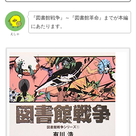
『図書館戦争』～『図書館革命』までが本編
にあたります。
えしゃ