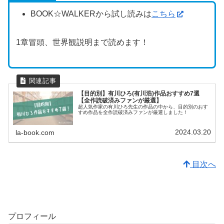
BOOK☆WALKERから試し読みは
こちら
1章冒頭、世界観説明まで読めます！
【目的別】有川ひろ(有川浩)作品おすすめ7選
【全作読破済みファンが厳選】
超人気作家の有川ひろ先生の作品の中から、目的別のおす
すめ作品を全作読破済みファンが厳選しました！
2024.03.20
la-book.com
目次へ
プロフィール