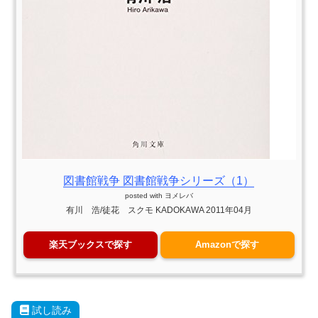
図書館戦争 図書館戦争シリーズ（1）
posted with
ヨメレバ
有川 浩/徒花 スクモ KADOKAWA 2011年04月
楽天ブックスで探す
Amazonで探す
試し読み