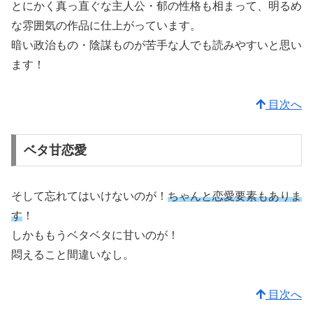
とにかく真っ直ぐな主人公・郁の性格も相まって、明るめ
な雰囲気の作品に仕上がっています。
暗い政治もの・陰謀ものが苦手な人でも読みやすいと思い
ます！
目次へ
ベタ甘恋愛
そして忘れてはいけないのが！
ちゃんと恋愛要素もありま
す
！
しかももうベタベタに甘いのが！
悶えること間違いなし。
目次へ