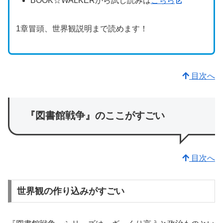
BOOK☆WALKERから試し読みは
こちら
1章冒頭、世界観説明まで読めます！
目次へ
『図書館戦争』のここがすごい
目次へ
世界観の作り込みがすごい