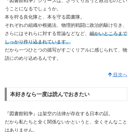
『図書館戦争』シリーズは、ざっくり言うと政治ものとい
うことになるでしょうか。
本を狩る良化隊と、本を守る図書隊。
それぞれの組織や根拠法、物理的戦闘に政治的駆け引き、
さらにはそれらに対する世論などなど、
細かいところまで
しっかり作り込まれています。
だから一つひとつの描写がすごくリアルに感じられて、物
語にのめり込めるんです。
目次へ
本好きなら一度は読んでおきたい
『図書館戦争』は架空の法律が存在する日本の話。
だから私たちと全く関係ないかというと、全くそんなこと
はありません。