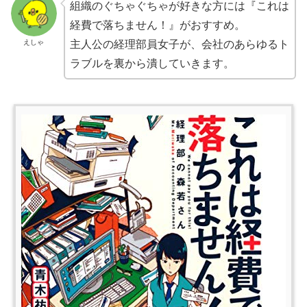
組織のぐちゃぐちゃが好きな方には『これは
経費で落ちません！』がおすすめ。
えしゃ
主人公の経理部員女子が、会社のあらゆるト
ラブルを裏から潰していきます。