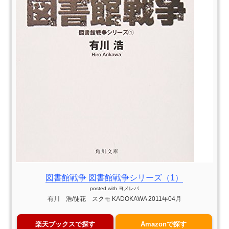
図書館戦争 図書館戦争シリーズ（1）
posted with
ヨメレバ
有川 浩/徒花 スクモ KADOKAWA 2011年04月
楽天ブックスで探す
Amazonで探す