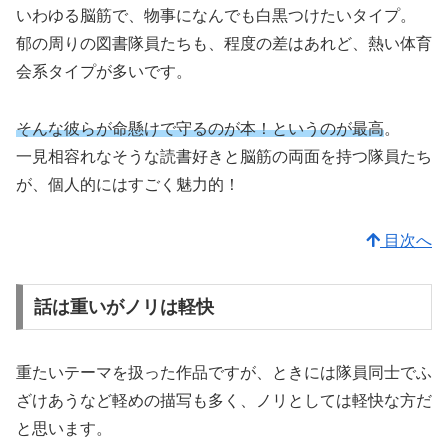
いわゆる脳筋で、物事になんでも白黒つけたいタイプ。
郁の周りの図書隊員たちも、程度の差はあれど、熱い体育
会系タイプが多いです。
そんな彼らが命懸けで守るのが本！というのが最高
。
一見相容れなそうな読書好きと脳筋の両面を持つ隊員たち
が、個人的にはすごく魅力的！
目次へ
話は重いがノリは軽快
重たいテーマを扱った作品ですが、ときには隊員同士でふ
ざけあうなど軽めの描写も多く、ノリとしては軽快な方だ
と思います。