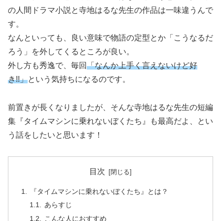
の人間ドラマ小説と寺地はるな先生の作品は一味違うんで
す。
なんといっても、良い意味で物語の定型とか「こうなるだ
ろう」を外してくるところが良い。
外し方も秀逸で、毎回
「なんか上手く言えないけど好
き!!」
という気持ちになるのです。
前置きが長くなりましたが、そんな寺地はるな先生の短編
集『タイムマシンに乗れないぼくたち』も最高だよ、とい
う話をしたいと思います！
目次
『タイムマシンに乗れないぼくたち』とは？
あらすじ
こんな人におすすめ