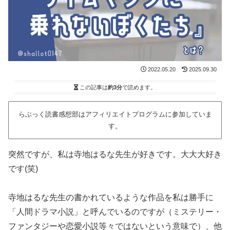
2022.05.20
2025.09.30
この記事は
約3分
で読めます。
らぶっく読書感想部はアフィリエイトプログラムに参加していま
す。
突然ですが、私は寺地はるな先生が好きです。大大大好き
です(笑)
寺地はるな先生の書かれているような作品を私は勝手に
「人間ドラマ小説」と呼んでいるのですが（ミステリー・
ファンタジーや恋愛小説等々ではないという意味で）、他