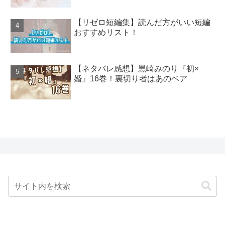
【リゼロ短編集】読んだ方がいい短編
おすすめリスト！
【ネタバレ感想】黒崎みのり『初×
婚』16巻！裏切り者はあのペア