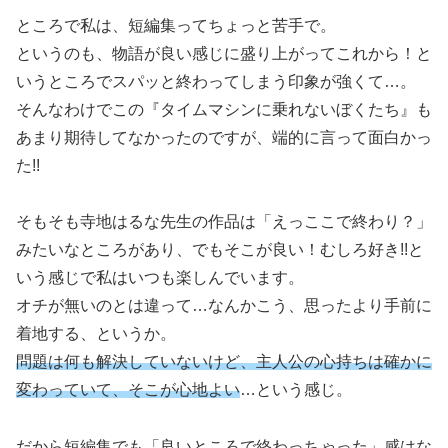
ところで私は、短編集ってちょっと苦手で。
というのも、物語が良い感じに盛り上がってこれから！と
いうところでスパッと終わってしまう印象が強くて…。
そんなわけでこの『タイムマシンに乗れないぼくたち』も
あまり期待してなかったのですが、端的に言って面白かっ
た!!
そもそも寺地はるな先生の作品は「えっここで終わり？」
みたいなところがあり、でもそこが良い！むしろ好き!!と
いう感じで私はいつも楽しんでいます。
オチが無いのとは違って…なんかこう、思ったより手前に
着地する、というか。
問題は何も解決していないけど、主人公の心持ちは確かに
変わっていて、そこが心地よい
…という感じ。
だから短編集でも「良いところで終わっちゃった」感はな