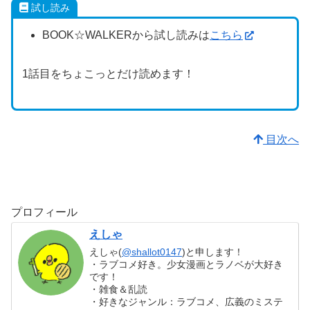
試し読み
BOOK☆WALKERから試し読みは
こちら
1話目をちょこっとだけ読めます！
目次へ
プロフィール
えしゃ
えしゃ(
@shallot0147
)と申します！
・ラブコメ好き。少女漫画とラノベが大好き
です！
・雑食＆乱読
・好きなジャンル：ラブコメ、広義のミステ