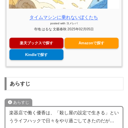
タイムマシンに乗れないぼくたち
posted with
ヨメレバ
寺地 はるな 文藝春秋 2025年02月05日
楽天ブックスで探す
Amazonで探す
Kindleで探す
あらすじ
あらすじ
楽器店で働く優香は、「殺し屋の設定で生きる」とい
うライフハックで日々をやり過ごしてきたのだが…