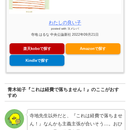
わたしの良い子
posted with
ヨメレバ
寺地 はるな 中央公論新社 2022年09月21日
楽天koboで探す
Amazonで探す
Kindleで探す
青木祐子『これは経費で落ちません！』のここがおす
すめ
寺地先生以外だと、『これは経費で落ちませ
ん！』なんかも主義主張が合いそう…。おひ