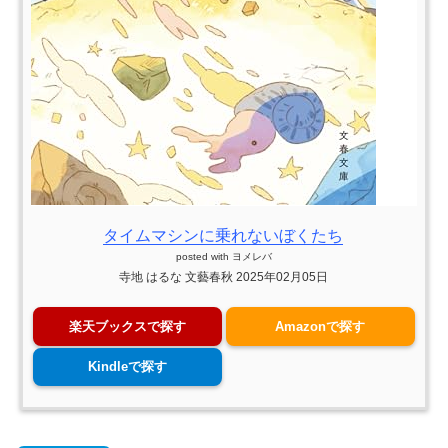
タイムマシンに乗れないぼくたち
posted with
ヨメレバ
寺地 はるな 文藝春秋 2025年02月05日
楽天ブックスで探す
Amazonで探す
Kindleで探す