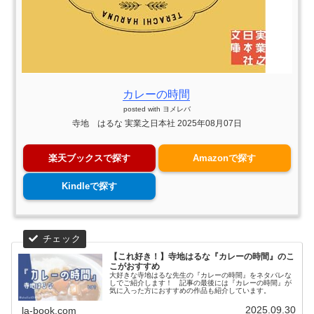
カレーの時間
posted with
ヨメレバ
寺地 はるな 実業之日本社 2025年08月07日
楽天ブックスで探す
Amazonで探す
Kindleで探す
【これ好き！】寺地はるな『カレーの時間』のこ
こがおすすめ
大好きな寺地はるな先生の『カレーの時間』をネタバレな
しでご紹介します！ 記事の最後には『カレーの時間』が
気に入った方におすすめの作品も紹介しています。
2025.09.30
la-book.com