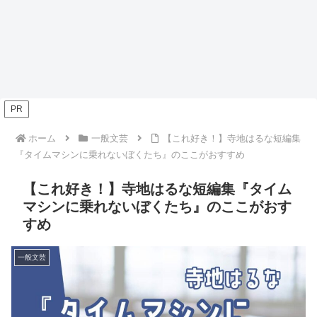
PR
ホーム
一般文芸
【これ好き！】寺地はるな短編集
『タイムマシンに乗れないぼくたち』のここがおすすめ
【これ好き！】寺地はるな短編集『タイム
マシンに乗れないぼくたち』のここがおす
すめ
一般文芸