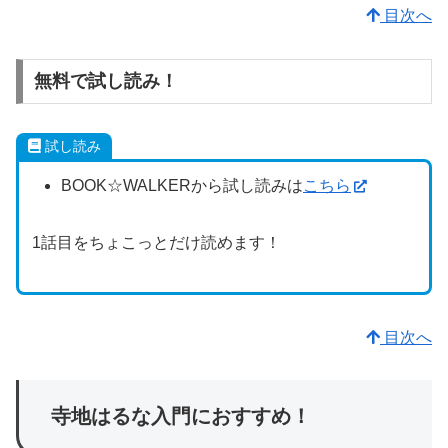
目次へ
無料で試し読み！
試し読み
BOOK☆WALKERから試し読みは
こちら
1話目をちょこっとだけ読めます！
目次へ
寺地はるな入門におすすめ！