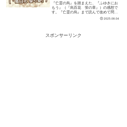
『亡霊の烏』を踏まえた、『ふゆきにお
もう』（『烏百花 蛍の章』）の感想で
す。『亡霊の烏』まで読んで改めて問い
たい、雪正は冬木に想われるだけの価値
2025.08.04
はあったのか？？
スポンサーリンク