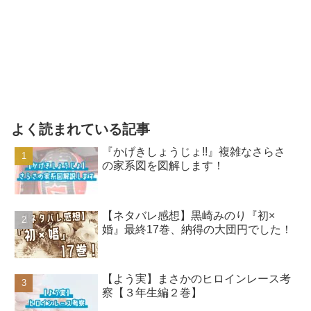
よく読まれている記事
『かげきしょうじょ!!』複雑なさらさ
の家系図を図解します！
【ネタバレ感想】黒崎みのり『初×
婚』最終17巻、納得の大団円でした！
【よう実】まさかのヒロインレース考
察【３年生編２巻】