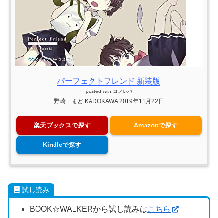
パーフェクトフレンド 新装版
posted with
ヨメレバ
野崎 まど KADOKAWA 2019年11月22日
楽天ブックスで探す
Amazonで探す
Kindleで探す
試し読み
BOOK☆WALKERから試し読みは
こちら