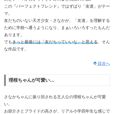
この『パーフェクトフレンド』ではずばり「友達」がテー
マ。
友だちのいない天才少女・さなかが、「友達」を理解する
ために学校へ通うようになり、まぁいろいろすったもんだ
あります。
でも
きっと最後には「友だちっていいな」と思える
、そん
な作品です。
目次へ
理桜ちゃんが可愛い…
さなかちゃんに振り回される主人公の理桜ちゃんが可愛
い。
お節介さとプライドの高さが、リアル小学四年生な感じで