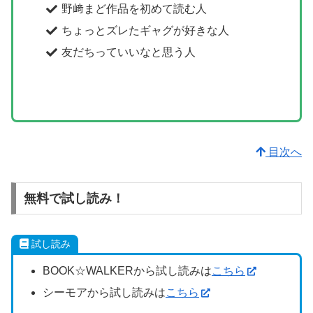
野﨑まど作品を初めて読む人
ちょっとズレたギャグが好きな人
友だちっていいなと思う人
目次へ
無料で試し読み！
試し読み
BOOK☆WALKERから試し読みは
こちら
シーモアから試し読みは
こちら