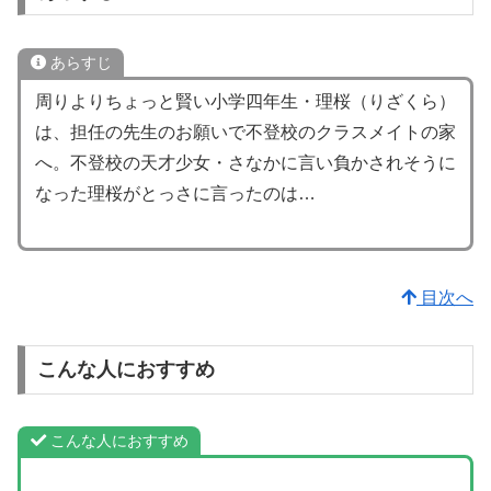
あらすじ
周りよりちょっと賢い小学四年生・理桜（りざくら）
は、担任の先生のお願いで不登校のクラスメイトの家
へ。不登校の天才少女・さなかに言い負かされそうに
なった理桜がとっさに言ったのは…
目次へ
こんな人におすすめ
こんな人におすすめ