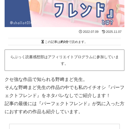
2022.07.09
2025.11.07
この記事は
約3分
で読めます。
らぶっく読書感想部はアフィリエイトプログラムに参加していま
す。
クセ強な作品で知られる野﨑まど先生。
そんな野﨑まど先生の作品の中でも私のイチオシ『パーフ
ェクトフレンド』をネタバレなしでご紹介します！
記事の最後には『パーフェクトフレンド』が気に入った方
におすすめの作品も紹介しています。