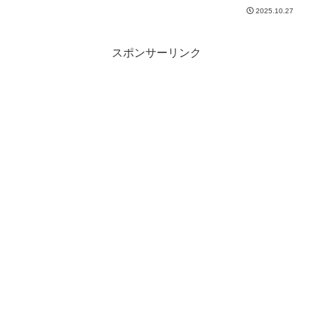
ニセ彼女』が気に入った方におすすめの
2025.10.27
作品も紹介しています。
スポンサーリンク