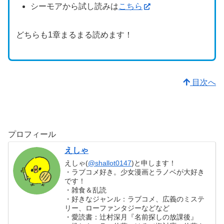
シーモアから試し読みは
こちら
どちらも1章まるまる読めます！
目次へ
プロフィール
えしゃ
えしゃ(
@shallot0147
)と申します！
・ラブコメ好き。少女漫画とラノベが大好き
です！
・雑食＆乱読
・好きなジャンル：ラブコメ、広義のミステ
リー、ローファンタジーなどなど
・愛読書：辻村深月『名前探しの放課後』