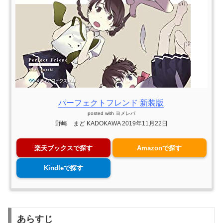
パーフェクトフレンド 新装版
posted with
ヨメレバ
野崎 まど KADOKAWA 2019年11月22日
楽天ブックスで探す
Amazonで探す
Kindleで探す
あらすじ