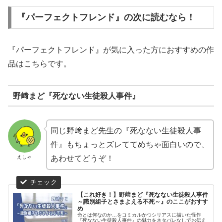
『パーフェクトフレンド』の次に読むなら！
『パーフェクトフレンド』が気に入った方におすすめの作
品はこちらです。
野﨑まど『死なない生徒殺人事件』
同じ野﨑まど先生の『死なない生徒殺人事
件』もちょっとズレててめちゃ面白いので、
えしゃ
あわせてどうぞ！
【これ好き！】野﨑まど『死なない生徒殺人事件
～識別組子とさまよえる不死～』のここがおすす
め
命とは何なのか…をコミカルかつシリアスに描いた怪作
『死なない生徒殺人事件』の魅力をネタバレなしでお伝え