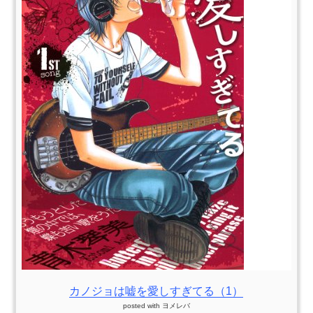
カノジョは嘘を愛しすぎてる（1）
posted with
ヨメレバ