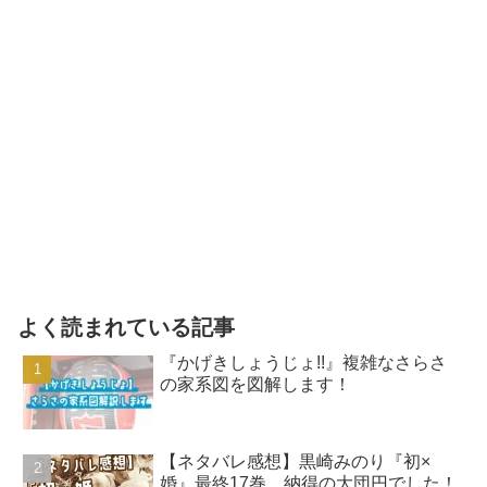
よく読まれている記事
『かげきしょうじょ!!』複雑なさらさ
の家系図を図解します！
【ネタバレ感想】黒崎みのり『初×
婚』最終17巻、納得の大団円でした！