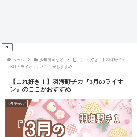
PR
ホーム
少年漫画など
【これ好き！】羽海野チカ
『3月のライオン』のここがおすすめ
【これ好き！】羽海野チカ『3月のライオ
ン』のここがおすすめ
少年漫画など