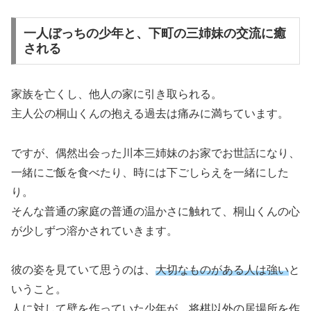
一人ぼっちの少年と、下町の三姉妹の交流に癒
される
家族を亡くし、他人の家に引き取られる。
主人公の桐山くんの抱える過去は痛みに満ちています。
ですが、偶然出会った川本三姉妹のお家でお世話になり、
一緒にご飯を食べたり、時には下ごしらえを一緒にした
り。
そんな普通の家庭の普通の温かさに触れて、桐山くんの心
が少しずつ溶かされていきます。
彼の姿を見ていて思うのは、
大切なものがある人は強い
と
いうこと。
人に対して壁を作っていた少年が、将棋以外の居場所を作