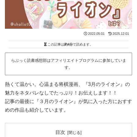
2022.05.01
2025.12.01
この記事は
約4分
で読めます。
らぶっく読書感想部はアフィリエイトプログラムに参加していま
す。
熱くて温かい。心温まる将棋漫画、『3月のライオン』の
魅力をネタバレなしでたっぷり！お伝えします！！
記事の最後に『３月のライオン』が気に入った方におすす
めの作品も紹介しています。
目次