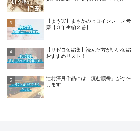
【よう実】まさかのヒロインレース考
察【３年生編２巻】
【リゼロ短編集】読んだ方がいい短編
おすすめリスト！
辻村深月作品には「読む順番」が存在
します