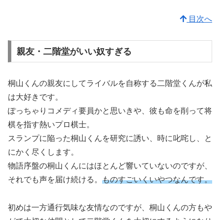
目次へ
親友・二階堂がいい奴すぎる
桐山くんの親友にしてライバルを自称する二階堂くんが私
は大好きです。
ぽっちゃりコメディ要員かと思いきや、彼も命を削って将
棋を指す熱いプロ棋士。
スランプに陥った桐山くんを研究に誘い、時に叱咤し、と
にかく尽くします。
物語序盤の桐山くんにはほとんど響いていないのですが、
それでも声を届け続ける。
ものすごいくいやつなんです。
初めは一方通行気味な友情なのですが、桐山くんの方もや