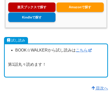
楽天ブックスで探す
Amazonで探す
Kindleで探す
試し読み
BOOK☆WALKERから試し読みは
こちら
第1話丸々読めます！
目次へ