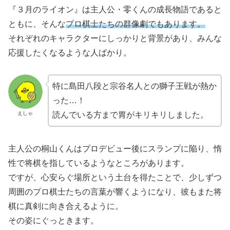
『３月のライオン』は主人公・零くんの成長物語であると
ともに、そんな
プロ棋士たちの群像劇でもあります。
それぞれのキャラクターにしっかりと背景があり、みんな
応援したくなるような人ばかり。
特に島田八段と宗谷名人との獅子王戦が熱か
った…！
えしゃ
読んでいる方まで胃がキリキリしました。
主人公の桐山くんはプロデビュー後にスランプに陥り、惰
性で将棋を指しているようなところがあります。
ですが、心安らぐ場所という土台を得たことで、少しずつ
周囲のプロ棋士たちの言葉が響くようになり、彼もまた将
棋に真剣に向き合えるように。
その姿にぐっときます。