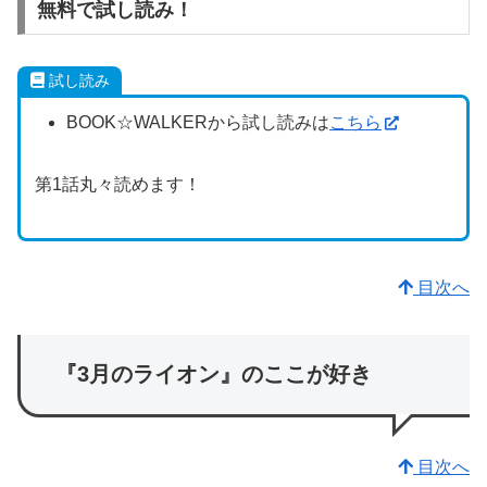
無料で試し読み！
試し読み
BOOK☆WALKERから試し読みは
こちら
第1話丸々読めます！
目次へ
『3月のライオン』のここが好き
目次へ