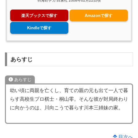
羽海野チカ 白泉社 2008年02月22日頃
楽天ブックスで探す
Amazonで探す
Kindleで探す
あらすじ
あらすじ
幼い頃に両親を亡くし、育ての親の元も出て一人で暮
らす高校生プロ棋士・桐山零。そんな彼が対局終わり
に向かうのは、川向こうで暮らす川本三姉妹の家。
目次へ