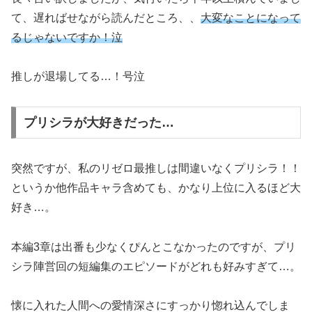
て、遅ればせながら読んだところ、、
大変なことになって
るじゃないですか！泣
推しが退場してる…！号泣
プリシラが大好きだった…
突然ですが、私のリゼロ最推しは間違いなくプリシラ！！
というか他作品キャラ含めても、かなり上位に入るほど大
好き…。
本編3章は出番も少なくぴんとこなかったのですが、プリ
シラ陣営回の短編集のエピソードがどれも好みすぎて…。
懐に入れた人間への愛情深さにすっかり惚れ込んでしま