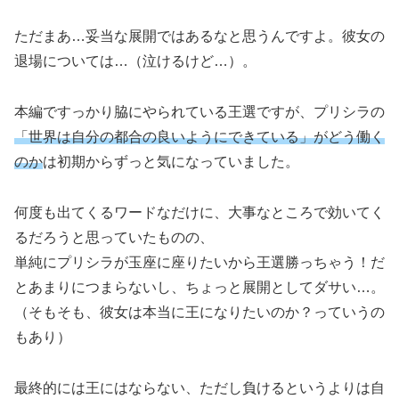
ただまあ…妥当な展開ではあるなと思うんですよ。彼女の
退場については…（泣けるけど…）。
本編ですっかり脇にやられている王選ですが、プリシラの
「世界は自分の都合の良いようにできている」がどう働く
のか
は初期からずっと気になっていました。
何度も出てくるワードなだけに、大事なところで効いてく
るだろうと思っていたものの、
単純にプリシラが玉座に座りたいから王選勝っちゃう！だ
とあまりにつまらないし、ちょっと展開としてダサい…。
（そもそも、彼女は本当に王になりたいのか？っていうの
もあり）
最終的には王にはならない、ただし負けるというよりは自