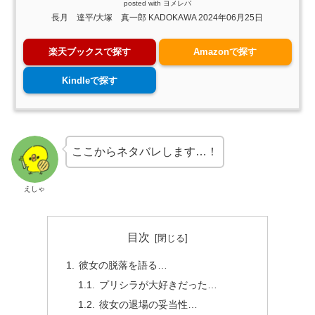
posted with
ヨメレバ
長月 達平/大塚 真一郎 KADOKAWA 2024年06月25日
楽天ブックスで探す
Amazonで探す
Kindleで探す
ここからネタバレします…！
えしゃ
目次
彼女の脱落を語る…
プリシラが大好きだった…
彼女の退場の妥当性…