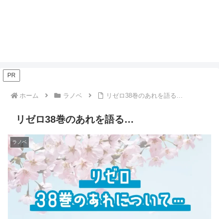
PR
ホーム
ラノベ
リゼロ38巻のあれを語る…
リゼロ38巻のあれを語る…
ラノベ