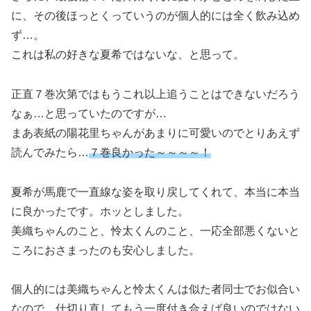
に、その後ほっとくっていうのが個人的には全く飲み込め
ず…。
これは私の好きな夏希ではないな、と思って。
正直７巻次第ではもうこれ以上追うことはできないだろう
なぁ…と思っていたのですが…
まあ表紙の陽花里ちゃんがあまりに可愛いのでとりあえず
読んでみたら…
７巻良かった～～～～！
夏希が馬鹿で一直線な姿を取り戻してくれて、本当に本当
に良かったです。ホッとしました。
美織ちゃんのこと、怜太くんのこと、一応全部悪くないと
ころにおさまったのも安心しました。
個人的には美織ちゃんと怜太くんは似た者同士でお似合い
なので、仕切り直してもう一度付き合えば良いのではない