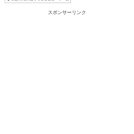
スポンサーリンク