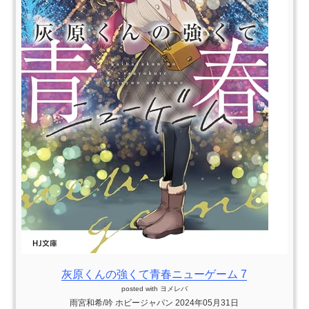
灰原くんの強くて青春ニューゲーム 7
posted with
ヨメレバ
雨宮和希/吟 ホビージャパン 2024年05月31日