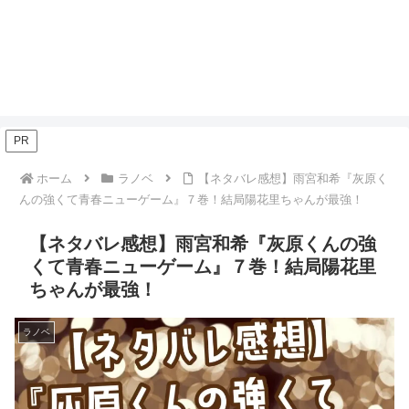
PR
ホーム
ラノベ
【ネタバレ感想】雨宮和希『灰原く
んの強くて青春ニューゲーム』７巻！結局陽花里ちゃんが最強！
【ネタバレ感想】雨宮和希『灰原くんの強
くて青春ニューゲーム』７巻！結局陽花里
ちゃんが最強！
ラノベ