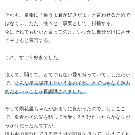
それも、夏希に「違うよ君が好きだよ」と言わせるためで
はなく…、ただ、淡々と、事実として、指摘する。
今はそれでもいいと言ってのけ、いつかは自分だけにさせ
てみせると宣言する。
これ、すごく好きでした。
強くて、弱くて、とてつもない愛を持っていて、したたか
で、
そんな星宮陽花里という女の子が、とてつもなく魅力
的だということが再認識されました。
そして陽花里ちゃんがあまりに良かったので、もしここ
で、夏希がその愛を黙って享受するだけだったらかなりが
っかりだったんですが、
彼も今の自分にできる最大限の誠意を持って、応えてくれ