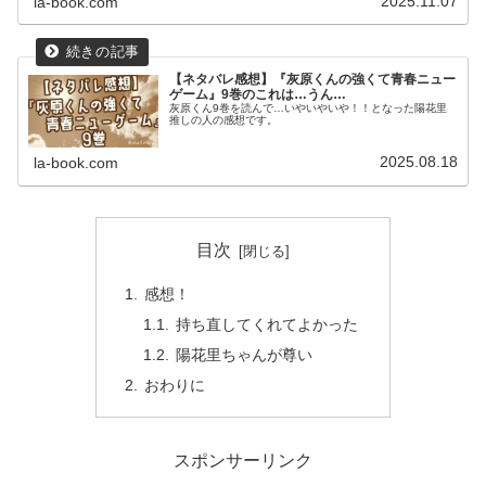
2025.11.07
la-book.com
【ネタバレ感想】『灰原くんの強くて青春ニュー
ゲーム』9巻のこれは…うん…
灰原くん9巻を読んで…いやいやいや！！となった陽花里
推しの人の感想です。
2025.08.18
la-book.com
目次
感想！
持ち直してくれてよかった
陽花里ちゃんが尊い
おわりに
スポンサーリンク