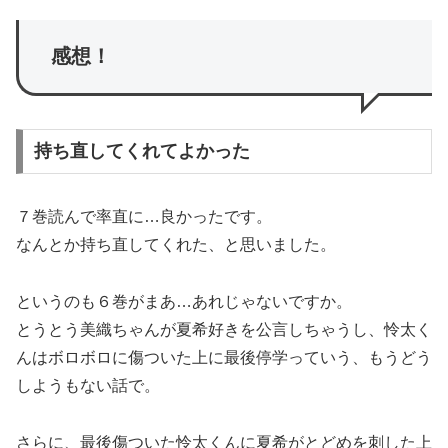
感想！
持ち直してくれてよかった
７巻読んで率直に…良かったです。
なんとか持ち直してくれた、と思いました。
というのも６巻がまあ…あれじゃないですか。
とうとう美織ちゃんが夏希好きを公言しちゃうし、怜太く
んはボロボロに傷ついた上に最後停学っていう、もうどう
しようもない話で。
さらに、最後傷ついた怜太くんに夏希がとどめを刺した上