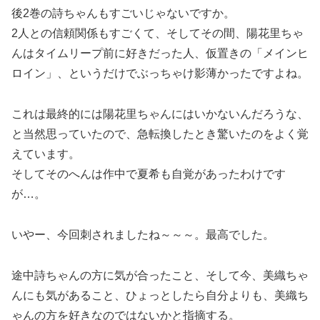
後2巻の詩ちゃんもすごいじゃないですか。
2人との信頼関係もすごくて、そしてその間、陽花里ちゃ
んはタイムリープ前に好きだった人、仮置きの「メインヒ
ロイン」、というだけでぶっちゃけ影薄かったですよね。
これは最終的には陽花里ちゃんにはいかないんだろうな、
と当然思っていたので、急転換したとき驚いたのをよく覚
えています。
そしてそのへんは作中で夏希も自覚があったわけです
が…。
いやー、今回刺されましたね～～～。最高でした。
途中詩ちゃんの方に気が合ったこと、そして今、美織ちゃ
んにも気があること、ひょっとしたら自分よりも、美織ち
ゃんの方を好きなのではないかと指摘する。