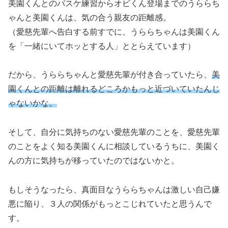
美園くんとのバスケ練習からオビくん登場までのうららち
ゃんと美園くんは、気の合う親友の距離感。
（愛慈先輩へ告白する前すでに、うららちゃんは美園くん
を「一緒にいてホッとする人」ととらえています）
だから、うららちゃんと愛慈先輩が付き合っていたら、
美
園くんとの距離は離れるどころかもっと近づいていたんじ
ゃないかな。
そして、自分に気持ちのない愛慈先輩のことを、愛慈先輩
のことをよく知る美園くんに相談しているうちに、美園く
んの方に気持ちが移っていたのではないかと。
もしそうなったら、真面目なうららちゃんは激しい自己嫌
悪に陥り、３人の関係がもっとこじれていたと思うんで
す。