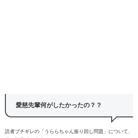
愛慈先輩何がしたかったの？？
読者ブチギレの「うららちゃん振り回し問題」について、