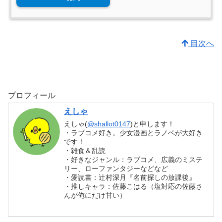
目次へ
プロフィール
えしゃ
えしゃ(
@shallot0147
)と申します！
・ラブコメ好き。少女漫画とラノベが大好き
です！
・雑食＆乱読
・好きなジャンル：ラブコメ、広義のミステ
リー、ローファンタジーなどなど
・愛読書：辻村深月『名前探しの放課後』
・推しキャラ：佐藤こはる（塩対応の佐藤さ
んが俺にだけ甘い）