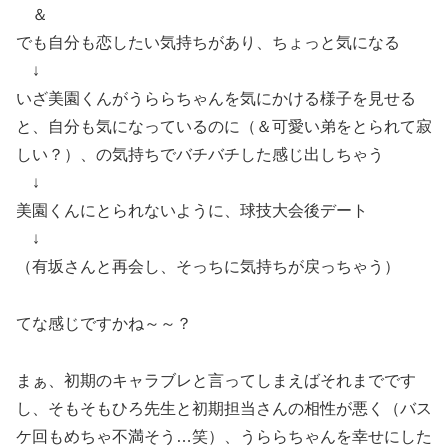
＆
でも自分も恋したい気持ちがあり、ちょっと気になる
↓
いざ美園くんがうららちゃんを気にかける様子を見せる
と、自分も気になっているのに（＆可愛い弟をとられて寂
しい？）、の気持ちでバチバチした感じ出しちゃう
↓
美園くんにとられないように、球技大会後デート
↓
（有坂さんと再会し、そっちに気持ちが戻っちゃう）
てな感じですかね～～？
まぁ、初期のキャラブレと言ってしまえばそれまでです
し、そもそもひろ先生と初期担当さんの相性が悪く（バス
ケ回もめちゃ不満そう…笑）、うららちゃんを幸せにした