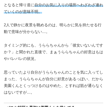
となると帰り道に
自分のお気に入りの場所へわざわざ連れ
ていくのが意味不明。
2人で静かに夜景を眺めるのは、明らかに気を持たせる行
動で意味が分からない…。
タイミング的にも、うららちゃんから「彼女いないんです
か？」と聞かれた直後で、まぁうららちゃんの好意はもは
やバレバレの状況。
思っていたより自分がうららちゃんのことを気に入ってし
まった、うららちゃんが自分に好意があるっぽい、だから
美園くんとくっつけるのはやめた、とすれば筋が通らなく
はないですが…。