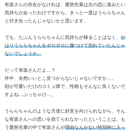
有坂さんの存在がなければ、愛慈先輩は次の恋に進みたい
気持ちがあったわけですから、きっと一度はうららちゃん
と付き合ったんじゃないかと思います。
でも、たぶんうららちゃんに気持ちが移ることはなく、
や
はりうららちゃんをボロボロに傷つけて別れていたんじゃ
ないでしょうか。
だって有坂さんだよ…？
作中、全然いいとこ見つからないじゃないですか…。
顔が可愛いだけのコミュ障で、性格もそんなに良くないで
すよね…ぶっちゃけ…。
うららちゃんのような天使に好意を向けられながら、そん
な有坂さんへの思いを捨てられなかったということは、も
う愛慈先輩の中で有坂さんが
理由なんかない特別枠に入っ