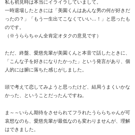
私も初見時は本当にイライラしていまして。
一時退場したときには「美園くんはあんな男の何が好きだ
ったの？」「もう一生出てこなくていい…！」と思ったも
のです。
（※うららちゃん全肯定オタクの意見です）
ただ、終盤、愛慈先輩が美園くんと本音で話したときに、
「こんな子を好きになりたかった」という発言があり、個
人的には腑に落ちた感じがしました。
頭で考えて恋してみようと思ったけど、結局うまくいかな
かった、ということだったんですね。
ま～～いらん期待をさせられてフラれたうららちゃんが可
哀想なのも、愛慈先輩が最低なのも変わりませんが、理解
はできました。