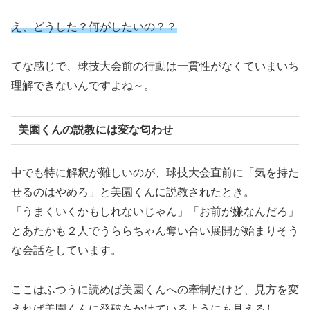
え、どうした？何がしたいの？？
てな感じで、球技大会前の行動は一貫性がなくていまいち
理解できないんですよね～。
美園くんの説教には変な匂わせ
中でも特に解釈が難しいのが、球技大会直前に「気を持た
せるのはやめろ」と美園くんに説教されたとき。
「うまくいくかもしれないじゃん」「お前が嫌なんだろ」
とあたかも２人でうららちゃん奪い合い展開が始まりそう
な会話をしています。
ここはふつうに読めば美園くんへの牽制だけど、見方を変
えれば美園くんに発破をかけているようにも見えるし。