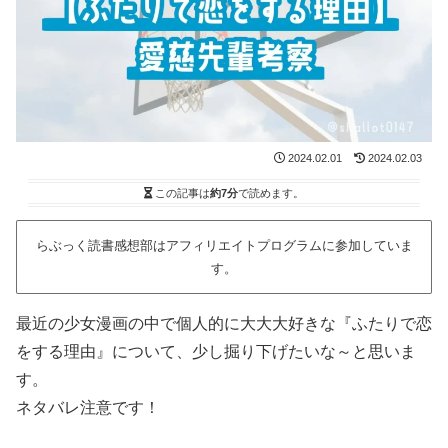
2024.02.01
2024.02.03
この記事は
約7分
で読めます。
らぶっく読書感想部はアフィリエイトプログラムに参加していま
す。
最近の少女漫画の中で個人的に大大大好きな『ふたりで恋
をする理由』について、少し掘り下げたいな～と思いま
す。
ネタバレ注意です！