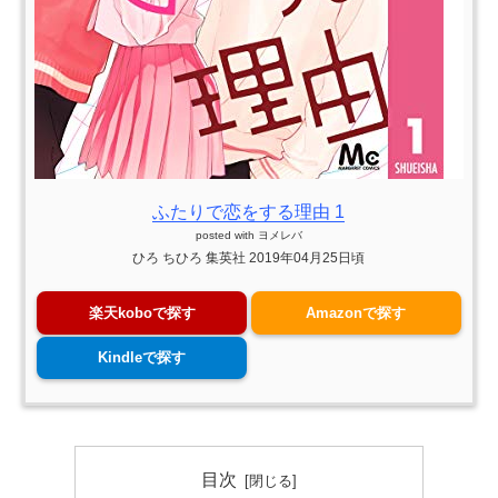
ふたりで恋をする理由 1
posted with
ヨメレバ
ひろ ちひろ 集英社 2019年04月25日頃
楽天koboで探す
Amazonで探す
Kindleで探す
目次