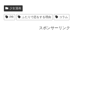
少女漫画
PR
ふたりで恋をする理由
コラム
スポンサーリンク