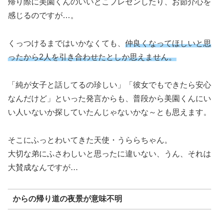
帰り際に美園くんのいいとこプレゼンしたり、お節介心を
感じるのですが…。
くっつけるまではいかなくても、
仲良くなってほしいと思
ったから2人を引き合わせたとしか思えません。
「純が女子と話してるの珍しい」「彼女でもできたら安心
なんだけど」といった発言からも、普段から美園くんにい
い人いないか探していたんじゃないかな～とも思えます。
そこにふっとわいてきた天使・うららちゃん。
大切な弟にふさわしいと思ったに違いない、うん、それは
大賛成なんですが…
からの帰り道の夜景が意味不明