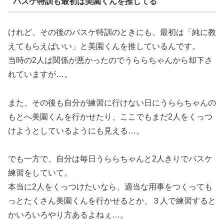
バスケ特訓も最初は美園くんを推してる
けれど、その後のバスケ特訓のときにも、最初は「純に教
えてもらえばいい」と美園くんを推しているんです。
当時の2人は関係が悪かったのでうららちゃんから却下さ
れていますが…。
また、その後も自分が練習に行けない日にうららちゃんの
もとへ美園くんを行かせたり、ここでもまだ2人をくっつ
けようとしているようにも見える…。
でも一方で、自分は毎日うららちゃんと2人きりでバスケ
練習をしていて。
本当に2人をくっつけたいなら、適当な用事をつくっても
っとたくさん美園くんを行かせるとか、３人で練習すると
かいろいろやり方あるよねぇ…。