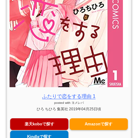
ふたりで恋をする理由 1
posted with
ヨメレバ
ひろ ちひろ 集英社 2019年04月25日頃
楽天koboで探す
Amazonで探す
Kindleで探す