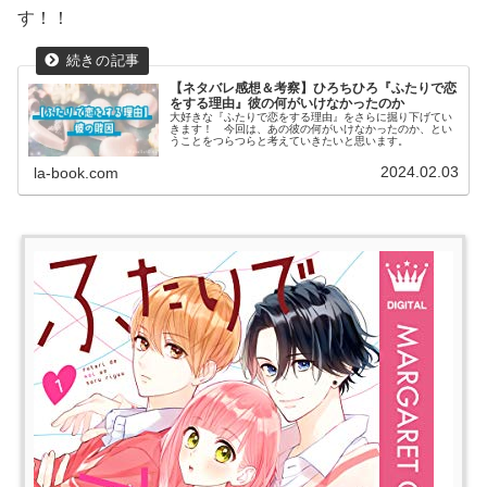
す！！
【ネタバレ感想＆考察】ひろちひろ『ふたりで恋
をする理由』彼の何がいけなかったのか
大好きな『ふたりで恋をする理由』をさらに掘り下げてい
きます！ 今回は、あの彼の何がいけなかったのか、とい
うことをつらつらと考えていきたいと思います。
2024.02.03
la-book.com