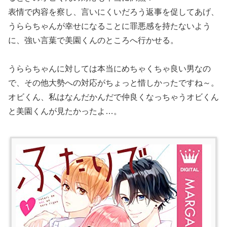
表情で内容を察し、言いにくいだろう返事を促してあげ、
うららちゃんが幸せになることに罪悪感を持たないよう
に、強い言葉で美園くんのところへ行かせる。
うららちゃんに対しては本当にめちゃくちゃ良い男なの
で、その他大勢への対応がちょっと惜しかったですね～。
オビくん、私はなんだかんだで仲良くなっちゃうオビくん
と美園くんが見たかったよ…。