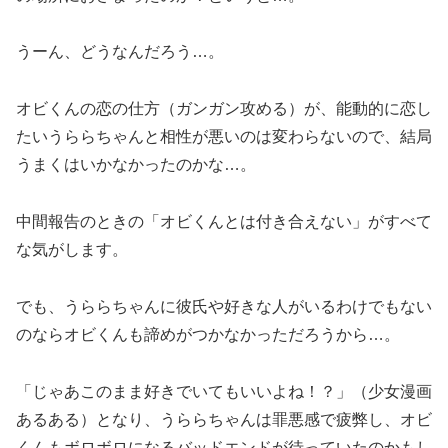
うーん、どうなんだろう…。
オビくんの恋の仕方（ガンガン攻める）が、能動的に恋し
たいうららちゃんと相性が悪いのは変わらないので、結局
うまくはいかなかったのかな…。
中間報告のときの「オビくんとは付き合えない」がすべて
な気がします。
でも、うららちゃんに彼氏や好きな人がいるわけでもない
のならオビくんも諦めがつかなかっただろうから…。
「じゃあこのまま好きでいてもいいよね！？」（少女漫画
あるある）となり、うららちゃんは罪悪感で疲弊し、オビ
くんもボロボロになるバッドエンドが待っていたのかもし