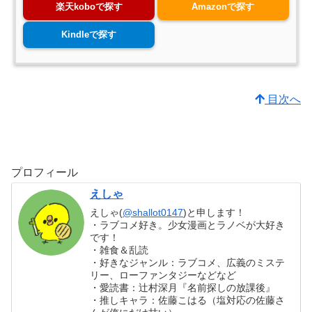
楽天koboで探す
Amazonで探す
Kindleで探す
目次へ
プロフィール
えしゃ
えしゃ(
@shallot0147
)と申します！
・ラブコメ好き。少女漫画とラノベが大好き
です！
・雑食＆乱読
・好きなジャンル：ラブコメ、広義のミステ
リー、ローファンタジーなどなど
・愛読書：辻村深月『名前探しの放課後』
・推しキャラ：佐藤こはる（塩対応の佐藤さ