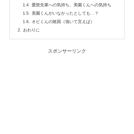
愛慈先輩への気持ち、美園くんへの気持ち
美園くんがいなかったとしても…？
オビくんの敗因（強いて言えば）
おわりに
スポンサーリンク