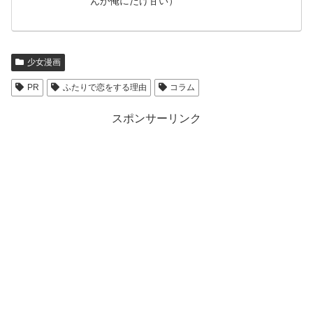
んが俺にだけ甘い）
少女漫画
PR
ふたりで恋をする理由
コラム
スポンサーリンク