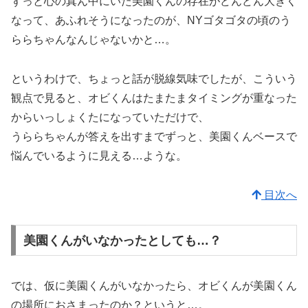
ずっと心の真ん中にいた美園くんの存在がどんどん大きく
なって、あふれそうになったのが、NYゴタゴタの頃のう
ららちゃんなんじゃないかと…。
というわけで、ちょっと話が脱線気味でしたが、こういう
観点で見ると、オビくんはたまたまタイミングが重なった
からいっしょくたになっていただけで、
うららちゃんが答えを出すまでずっと、美園くんベースで
悩んでいるように見える…ような。
目次へ
美園くんがいなかったとしても…？
では、仮に美園くんがいなかったら、オビくんが美園くん
の場所におさまったのか？というと…。