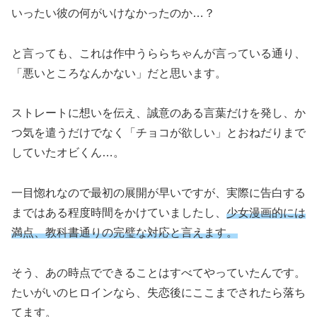
いったい彼の何がいけなかったのか…？
と言っても、これは作中うららちゃんが言っている通り、
「悪いところなんかない」だと思います。
ストレートに想いを伝え、誠意のある言葉だけを発し、か
つ気を遣うだけでなく「チョコが欲しい」とおねだりまで
していたオビくん…。
一目惚れなので最初の展開が早いですが、実際に告白する
まではある程度時間をかけていましたし、
少女漫画的には
満点、教科書通りの完璧な対応と言えます。
そう、あの時点でできることはすべてやっていたんです。
たいがいのヒロインなら、失恋後にここまでされたら落ち
てます。