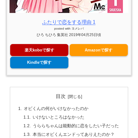
ふたりで恋をする理由 1
posted with
ヨメレバ
ひろ ちひろ 集英社 2019年04月25日頃
楽天koboで探す
Amazonで探す
Kindleで探す
目次
オビくんの何がいけなかったのか
いけないところはなかった
うららちゃんは能動的に恋をしたい子だった
本当にオビくんエンドってありえたのか？