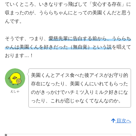
ていくところ、いきなりすっ飛ばして「安心する存在」に
収まったのが、うららちゃんにとっての美園くんだと思う
んです。
そうです、つまり、
愛慈先輩に告白する前から、うららち
ゃんは美園くんを好きだった（無自覚）という説
を唱えて
おります…！
美園くんとアイス食べた後アイスがお守り的
存在になったり、美園くんにいれてもらった
えしゃ
のがきっかけでハチミツ入りミルク好きにな
ったり、これが恋じゃなくてなんなのか。
目次へ