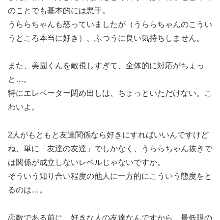
のことでも基本的には悪手。
うららちゃんも怒っていましたが（うららちゃんのこうい
うところ本当に好き）、ふつうに良い気持ちしません。
また、美園くんを敵視しすぎて、全体的に対応がちょっ
と…。
特にエレベーター閉め出しは、ちょっといただけない。こ
わいよ。
2人がもともと友達関係なら好きにすればいいんですけど
ね、単に「友達の友達」でしかなく、うららちゃん抜きで
は関係が成立しないレベルじゃないですか。
そういう知り合い程度の他人に一方的にこういう態度をと
るのは…。
恋敵である前に、好きな人の友達なんですから、最低限の