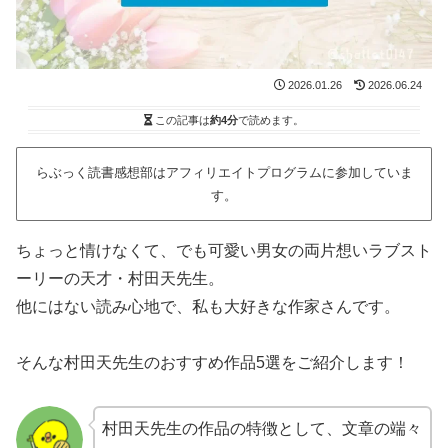
2026.01.26
2026.06.24
この記事は
約4分
で読めます。
らぶっく読書感想部はアフィリエイトプログラムに参加していま
す。
ちょっと情けなくて、でも可愛い男女の両片想いラブスト
ーリーの天才・村田天先生。
他にはない読み心地で、私も大好きな作家さんです。
そんな村田天先生のおすすめ作品5選をご紹介します！
村田天先生の作品の特徴として、文章の端々