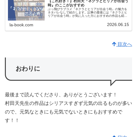
【これ好き！】村田天『ネクラとヒリアが出会う
時』のここがおすすめ
ぶっ飛びラブコメ『ネクラとヒリアが出会う時』の魅力を
ネタバレなしで紹介します。記事の最後には『ネクラとヒ
リアが出会う時』が気に入った方におすすめの作品も紹介
しています。
2026.06.15
la-book.com
目次へ
おわりに
最後まで読んでくださり、ありがとうございます！
村田天先生の作品はシリアスすぎず元気の出るものが多い
ので、元気なときにも元気でないときにもおすすめで
す！！