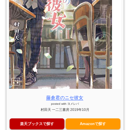
藤倉君のニセ彼女
posted with
ヨメレバ
村田天 一二三書房 2019年10月
楽天ブックスで探す
Amazonで探す