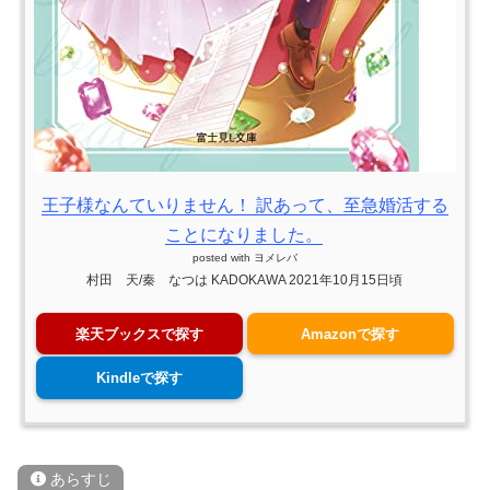
王子様なんていりません！ 訳あって、至急婚活する
ことになりました。
posted with
ヨメレバ
村田 天/秦 なつは KADOKAWA 2021年10月15日頃
楽天ブックスで探す
Amazonで探す
Kindleで探す
あらすじ