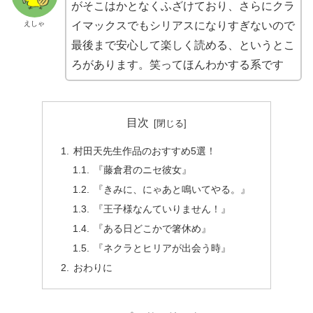
がそこはかとなくふざけており、さらにクラ
えしゃ
イマックスでもシリアスになりすぎないので
最後まで安心して楽しく読める、というとこ
ろがあります。笑ってほんわかする系です
目次
村田天先生作品のおすすめ5選！
『藤倉君のニセ彼女』
『きみに、にゃあと鳴いてやる。』
『王子様なんていりません！』
『ある日どこかで箸休め』
『ネクラとヒリアが出会う時』
おわりに