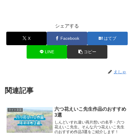
シェアする
X
Facebook
はてブ
LINE
コピー
えしゃ
関連記事
六つ花えいこ先生作品のおすすめ
ライト文芸
3選
しんどいすれ違い両片想いの名手・六つ
花えいこ先生。そんな六つ花えいこ先生
のおすすめ作品3選をご紹介します！