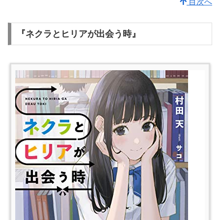
目次へ
『ネクラとヒリアが出会う時』