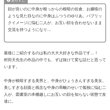
あらすじ
顔が良いのに中身が根っからの根暗の佐倉。お嬢様の
ような見た目なのに中身はふつうのゆりあ。パブリッ
クイメージに悩む二人が、お互い顔を合わせないまま
交流を持つようになり…
最後にご紹介するのは私の大大大好きな作品です…！
村田天先生の作品の中でも、ずば抜けて変な話だと思って
います。
中身が根暗すぎる美男と、中身がひょうきんすぎる美女。
美しすぎる顔面と残念な中身の乖離のせいで孤独に悩む二
人が、図書室の本棚越しにお互いの顔を知らない状態で友
達に。