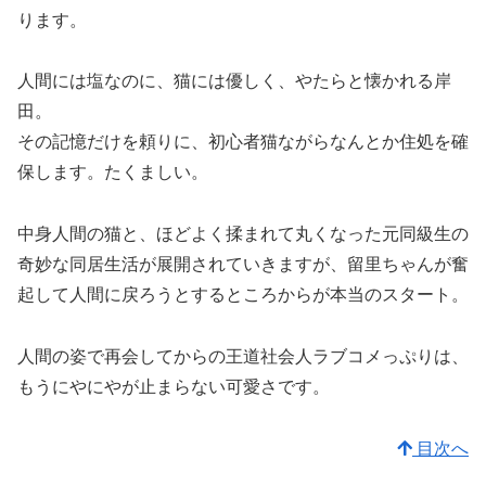
ります。
人間には塩なのに、猫には優しく、やたらと懐かれる岸
田。
その記憶だけを頼りに、初心者猫ながらなんとか住処を確
保します。たくましい。
中身人間の猫と、ほどよく揉まれて丸くなった元同級生の
奇妙な同居生活が展開されていきますが、留里ちゃんが奮
起して人間に戻ろうとするところからが本当のスタート。
人間の姿で再会してからの王道社会人ラブコメっぷりは、
もうにやにやが止まらない可愛さです。
目次へ