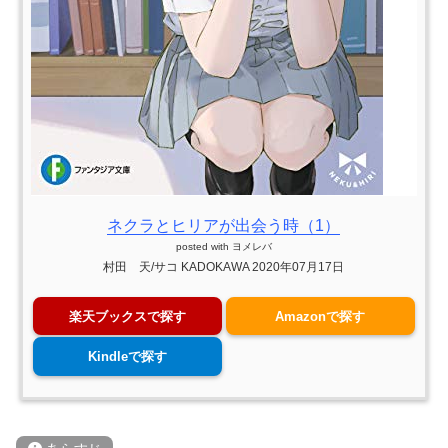
ネクラとヒリアが出会う時（1）
posted with
ヨメレバ
村田 天/サコ KADOKAWA 2020年07月17日
楽天ブックスで探す
Amazonで探す
Kindleで探す