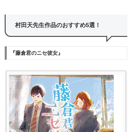
村田天先生作品のおすすめ5選！
『藤倉君のニセ彼女』