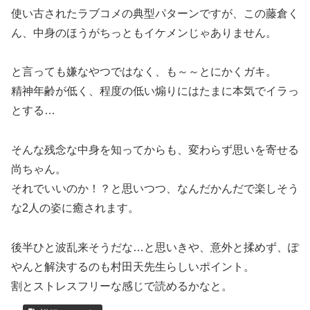
使い古されたラブコメの典型パターンですが、この藤倉く
ん、中身のほうがちっともイケメンじゃありません。
と言っても嫌なやつではなく、も～～とにかくガキ。
精神年齢が低く、程度の低い煽りにはたまに本気でイラっ
とする…
そんな残念な中身を知ってからも、変わらず思いを寄せる
尚ちゃん。
それでいいのか！？と思いつつ、なんだかんだで楽しそう
な2人の姿に癒されます。
後半ひと波乱来そうだな…と思いきや、意外と揉めず、ぽ
やんと解決するのも村田天先生らしいポイント。
割とストレスフリーな感じで読めるかなと。