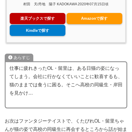
村田 天/丹地 陽子 KADOKAWA 2020年07月15日頃
楽天ブックスで探す
Amazonで探す
Kindleで探す
あらすじ
仕事に疲れきったOL・留里は、ある日猫の姿になっ
てしまう。会社に行かなくていいことに歓喜するも、
猫のままでは食うに困る。そこへ高校の同級生・岸田
を見かけ…
お次はファンタジーテイストで、くたびれOL・留里ちゃ
んが猫の姿で高校の同級生に再会するところから話が始ま