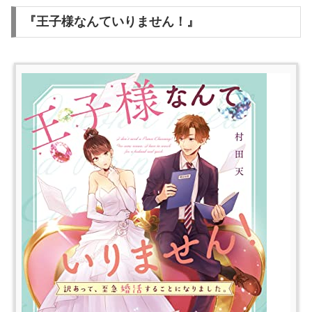
『王子様なんていりません！』