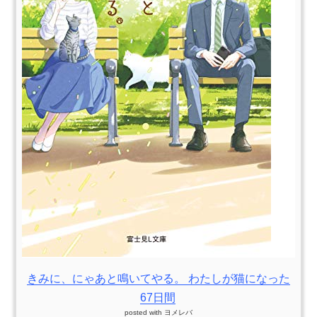
きみに、にゃあと鳴いてやる。 わたしが猫になった
67日間
posted with
ヨメレバ