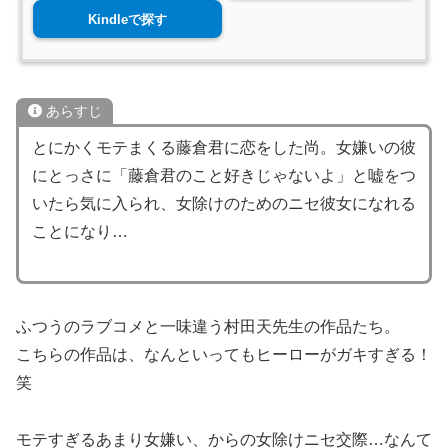
Kindleで探す
あらすじ
とにかくモテまくる藤倉君に恋をした尚。女嫌いの彼
にとっさに「藤倉君のこと好きじゃないよ」と嘘をつ
いたら気に入られ、女除けのためのニセ彼女になれる
ことになり…
ふつうのラブコメと一味違う村田天先生の作品たち。
こちらの作品は、なんといってもヒーローがガキすぎる！
笑
モテすぎるあまり女嫌い、からの女除けニセ交際…なんて