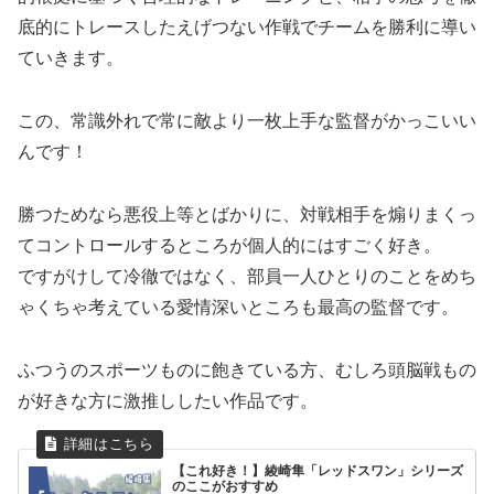
底的にトレースしたえげつない作戦でチームを勝利に導い
ていきます。
この、常識外れで常に敵より一枚上手な監督がかっこいい
んです！
勝つためなら悪役上等とばかりに、対戦相手を煽りまくっ
てコントロールするところが個人的にはすごく好き。
ですがけして冷徹ではなく、部員一人ひとりのことをめち
ゃくちゃ考えている愛情深いところも最高の監督です。
ふつうのスポーツものに飽きている方、むしろ頭脳戦もの
が好きな方に激推ししたい作品です。
【これ好き！】綾崎隼「レッドスワン」シリーズ
のここがおすすめ