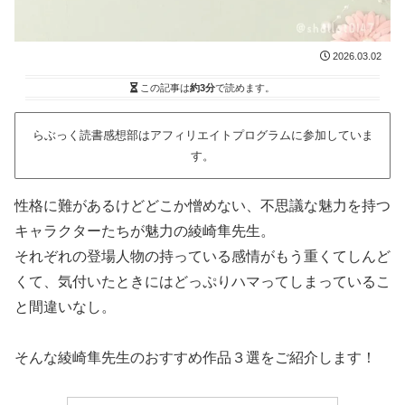
2026.03.02
この記事は
約3分
で読めます。
らぶっく読書感想部はアフィリエイトプログラムに参加していま
す。
性格に難があるけどどこか憎めない、不思議な魅力を持つ
キャラクターたちが魅力の綾崎隼先生。
それぞれの登場人物の持っている感情がもう重くてしんど
くて、気付いたときにはどっぷりハマってしまっているこ
と間違いなし。
そんな綾崎隼先生のおすすめ作品３選をご紹介します！