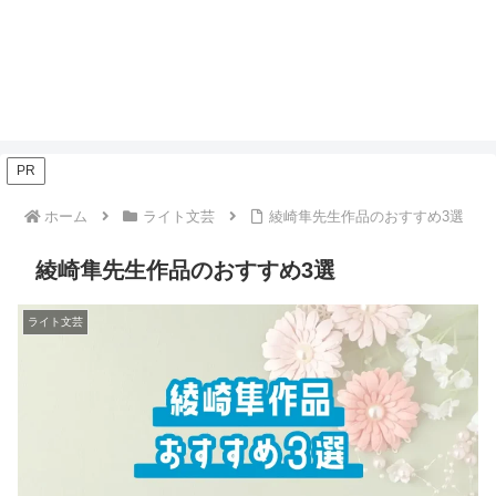
PR
ホーム
ライト文芸
綾崎隼先生作品のおすすめ3選
綾崎隼先生作品のおすすめ3選
ライト文芸