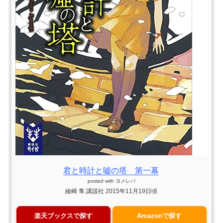
君と時計と嘘の塔 第一幕
posted with
ヨメレバ
綾崎 隼 講談社 2015年11月19日頃
楽天ブックスで探す
Amazonで探す