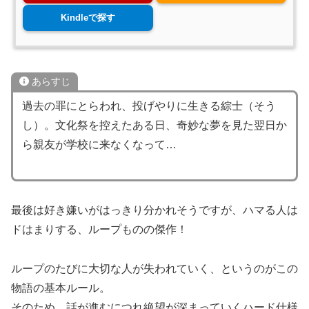
Kindleで探す
あらすじ
過去の罪にとらわれ、投げやりに生きる綜士（そう
し）。文化祭を控えたある日、奇妙な夢を見た翌日か
ら親友が学校に来なくなって…
最後は好き嫌いがはっきり分かれそうですが、ハマる人は
ドはまりする、ループものの傑作！
ループのたびに大切な人が失われていく、というのがこの
物語の基本ルール。
そのため、話が進むにつれ絶望が深まっていくハード仕様