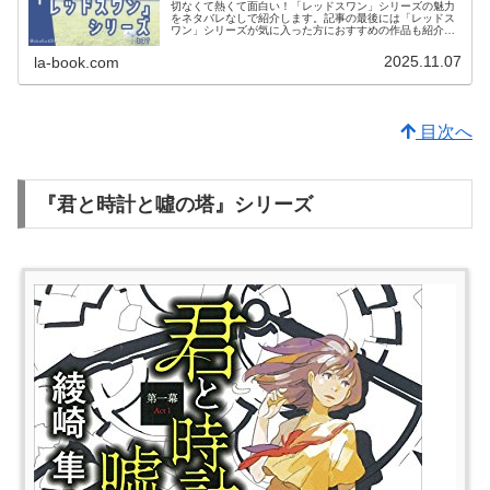
切なくて熱くて面白い！「レッドスワン」シリーズの魅力
をネタバレなしで紹介します。記事の最後には「レッドス
ワン」シリーズが気に入った方におすすめの作品も紹介し
ています。
2025.11.07
la-book.com
目次へ
『君と時計と噓の塔』シリーズ