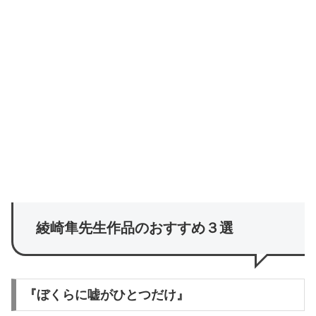
綾崎隼先生作品のおすすめ３選
『ぼくらに嘘がひとつだけ』