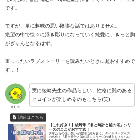
です。
ですが、単に趣味の悪い陰惨な話ではありません。
絶望の中で徐々に浮き彫りになっていく純愛に、きっと胸
がぎゅんとなるはず。
重っったいラブストーリーを読みたいときに超おすすめで
す…！
実に綾崎先生の作品らしい、性格に難のある
ヒロインが楽しめるのもこちら(笑)
えしゃ
【これ好き！】綾崎隼『君と時計と噓の塔』シリ
ーズのここがおすすめ！
少年たちの強い想いが複雑に絡み合う、タイムリープもの
の名作！『君と時計と嘘の塔』シリーズの魅力をネタバレ