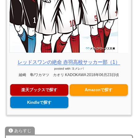
レッドスワンの絶命 赤羽高校サッカー部（1）
posted with
ヨメレバ
綾崎 隼/ワカマツ カオリ KADOKAWA 2018年06月23日頃
楽天ブックスで探す
Amazonで探す
Kindleで探す
あらすじ