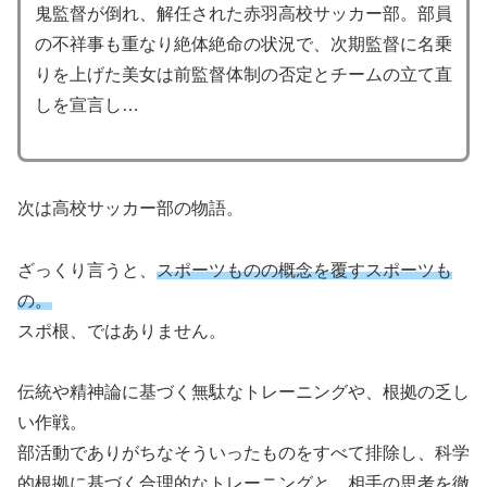
鬼監督が倒れ、解任された赤羽高校サッカー部。部員
の不祥事も重なり絶体絶命の状況で、次期監督に名乗
りを上げた美女は前監督体制の否定とチームの立て直
しを宣言し…
次は高校サッカー部の物語。
ざっくり言うと、
スポーツものの概念を覆すスポーツも
の。
スポ根、ではありません。
伝統や精神論に基づく無駄なトレーニングや、根拠の乏し
い作戦。
部活動でありがちなそういったものをすべて排除し、科学
的根拠に基づく合理的なトレーニングと、相手の思考を徹