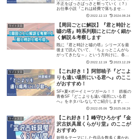
不正をばっさばっさと斬っていく（？）
お仕事小説『これは経費で落ちませ
ん！』をネタバレなしでご紹介します。
2022.12.13
2024.08.24
記事の最後には『これは経費で落ちませ
ん！』が気に入った方におすすめの作品
【周回ごとに解説】『君と時計と
ライト文芸
も紹介しています。
噓の塔』時系列順にとにかく細か
く解説＆考察します
既に『君と時計と噓の塔』シリーズを最
後まで読んでいて、「ちょっとこんがら
がってきたな～」という方向けに、各周
回の出来事を超丁寧に追っていきます。
2022.12.19
2023.12.29
【これ好き！】阿部暁子『どこよ
ライト文芸
りも遠い場所にいる君へ』のここ
がおすすめ！
SF×夏×ボーイミーツガール！！ 鉄板の
青春SF『どこよりも遠い場所にいる君
へ』をネタバレなしでご紹介します。記
事の最後に『どこよりも遠い場所にいる
2022.05.06
2025.08.26
君へ』が気に入った方におすすめの作品
も紹介しています。
【これ好き！】峰守ひろかず『金
ライト文芸
沢古妖具屋くらがり堂』のここが
おすすめ
妖怪をテーマにした作品を数多く書かれ