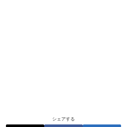
シェアする