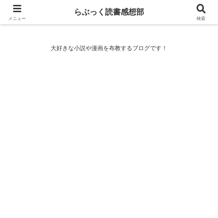
らぶっく読書感想部
らぶっく読書感想部
メニュー
検索
大好きな小説や漫画を布教するブログです！