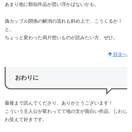
あまり他に類似作品が思い浮かばないかも。
偽カップル関係の解消の流れも斜め上で、こうくるか！
と。
ちょっと変わった両片想いものが読みたい方、ぜひ。
目次へ
おわりに
最後まで読んでくださり、ありがとうございます！
こういう主人公が変わってて地の文が面白い作品、じわじ
わ笑えて好きです。