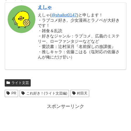
えしゃ
えしゃ(
@shallot0147
)と申します！
・ラブコメ好き。少女漫画とラノベが大好き
です！
・雑食＆乱読
・好きなジャンル：ラブコメ、広義のミステ
リー、ローファンタジーなどなど
・愛読書：辻村深月『名前探しの放課後』
・推しキャラ：佐藤こはる（塩対応の佐藤さ
んが俺にだけ甘い）
ライト文芸
PR
これ好き！(ライト文芸編)
村田天
スポンサーリンク