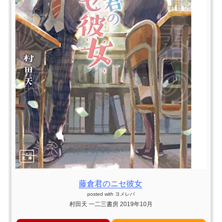
藤倉君のニセ彼女
posted with
ヨメレバ
村田天 一二三書房 2019年10月