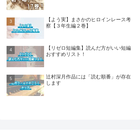
【よう実】まさかのヒロインレース考
察【３年生編２巻】
【リゼロ短編集】読んだ方がいい短編
おすすめリスト！
辻村深月作品には「読む順番」が存在
します