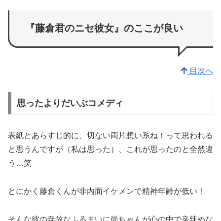
『藤倉君のニセ彼女』のここが良い
目次へ
思ったよりだいぶコメディ
表紙とあらすじ的に、切ない両片想い系ね！って思われる
と思うんですが（私は思った）、これが思ったのと全然違
う…笑
とにかく藤倉くんが非内面イケメンで精神年齢が低い！
そんな彼の奔放なふるまいに尚ちゃんが心の中で辛辣めな