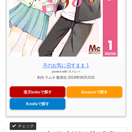
月のお気に召すまま 1
posted with
ヨメレバ
木内 ラムネ 集英社 2019年09月25日
楽天koboで探す
Amazonで探す
Kindleで探す