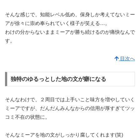
そんな感じで、知能レベル低め、保身しか考えてないミー
アが徐々に崇め奉られていく様子が笑える…。
わけの分からないままミーアが勝ち続けるのが痛快なんで
す。
目次へ
独特のゆるっとした地の文が癖になる
そんなわけで、２周目では上手いこと味方を増やしていく
ミーアですが、だんだんみんなからの信用が厚すぎてツッ
コミ不在の状態に。
そんなミーアを地の文がしっかり腐してくれます(笑)