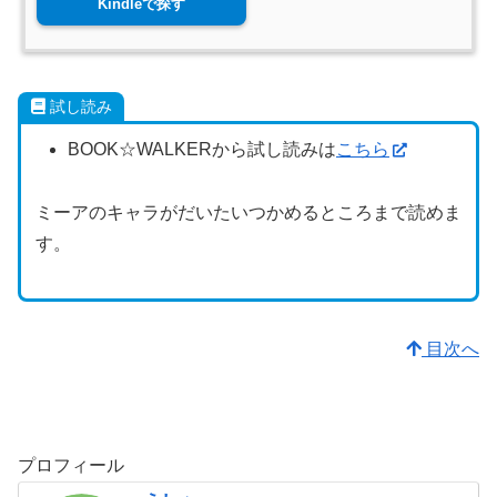
Kindleで探す
試し読み
BOOK☆WALKERから試し読みは
こちら
ミーアのキャラがだいたいつかめるところまで読めま
す。
目次へ
プロフィール