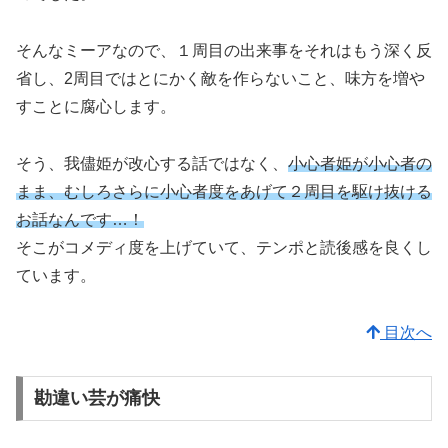
そんなミーアなので、１周目の出来事をそれはもう深く反
省し、2周目ではとにかく敵を作らないこと、味方を増や
すことに腐心します。
そう、我儘姫が改心する話ではなく、
小心者姫が小心者の
まま、むしろさらに小心者度をあげて２周目を駆け抜ける
お話なんです…！
そこがコメディ度を上げていて、テンポと読後感を良くし
ています。
目次へ
勘違い芸が痛快