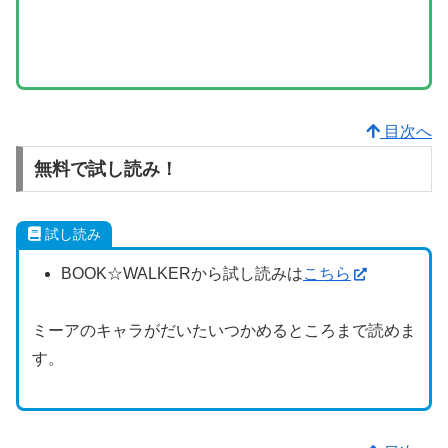
目次へ
無料で試し読み！
試し読み
BOOK☆WALKERから試し読みは
こちら
ミーアのキャラがだいたいつかめるところまで読めま
す。