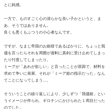
とに鈍感。
一方で、ものすごく心の清らかな良い子かというと、ま
あ、そうではありません。
良くも悪くもふつうの小心者なんです。
ですが、なまじ帝国のお姫様であるばかりに、ちょっと我
儘を言ったらそれを周囲が過剰に真剣に受け止めてしまっ
たり忖度してしまったり。
ミーアが「あれが欲しい」と言ったことが原因で、材料を
求めて争いに発展、それが「ミーア姫の指示だった」なん
てことになってしまう…。
そういうことの繰り返しにより、少しずつ「我儘姫」とい
うイメージが作られ、ギロチンにかけられた１周目だった
のでした。