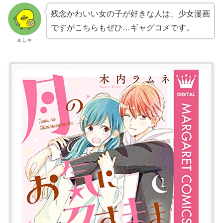
残念かわいい女の子が好きな人は、少女漫画
ですがこちらもぜひ…ギャグコメです。
えしゃ