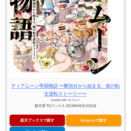
ティアムーン帝国物語 〜断頭台から始まる、姫の転
生逆転ストーリー〜
posted with
ヨメレバ
餅月望 TOブックス 2019年06月10日頃
楽天ブックスで探す
Amazonで探す