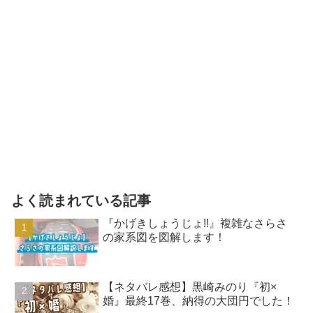
よく読まれている記事
『かげきしょうじょ!!』複雑なさらさ
の家系図を図解します！
【ネタバレ感想】黒崎みのり『初×
婚』最終17巻、納得の大団円でした！