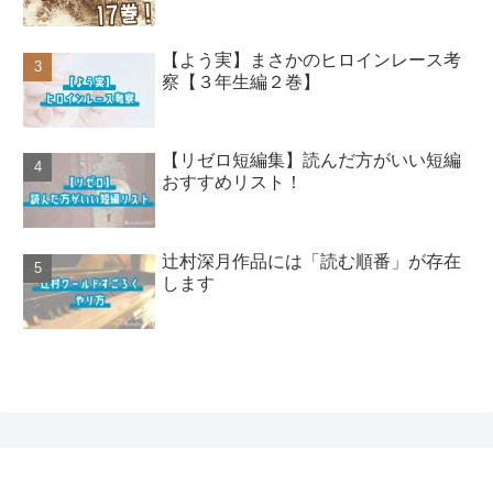
【よう実】まさかのヒロインレース考
察【３年生編２巻】
【リゼロ短編集】読んだ方がいい短編
おすすめリスト！
辻村深月作品には「読む順番」が存在
します