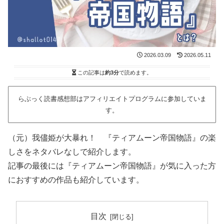
2026.03.09
2026.05.11
この記事は
約3分
で読めます。
らぶっく読書感想部はアフィリエイトプログラムに参加していま
す。
（元）我儘姫が大暴れ！ 『ティアムーン帝国物語』の楽
しさをネタバレなしで紹介します。
記事の最後には『ティアムーン帝国物語』が気に入った方
におすすめの作品も紹介しています。
目次