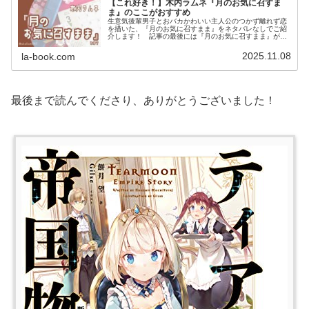
【これ好き！】木内ラムネ『月のお気に召すま
ま』のここがおすすめ
生意気後輩男子とおバカかわいい主人公のつかず離れず恋
を描いた、『月のお気に召すまま』をネタバレなしでご紹
介します！ 記事の最後には『月のお気に召すまま』が気
に入った方におすすめの作品も紹介しています。
2025.11.08
la-book.com
最後まで読んでくださり、ありがとうございました！