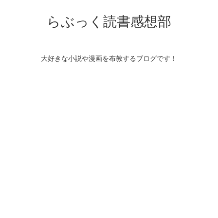
らぶっく読書感想部
大好きな小説や漫画を布教するブログです！