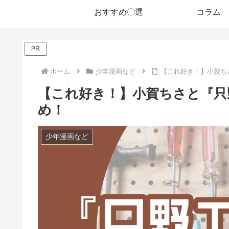
おすすめ〇選
コラム
PR
ホーム
少年漫画など
【これ好き！】小賀ち
【これ好き！】小賀ちさと『只
め！
少年漫画など