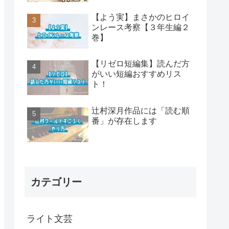
【よう実】まさかのヒロイ
ンレース考察【３年生編２
巻】
【リゼロ短編集】読んだ方
がいい短編おすすめリス
ト！
辻村深月作品には「読む順
番」が存在します
カテゴリー
ライト文芸