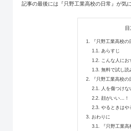
記事の最後には『只野工業高校の日常』が気
目
『只野工業高校の
あらすじ
こんな人にお
無料で試し読
『只野工業高校の
人を傷つけな
顔がいい…！
やるときはや
おわりに
『只野工業高