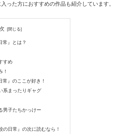
に入った方におすすめの作品も紹介しています。
次
日常』とは？
すすめ
み！
日常』のここが好き！
い系まったりギャグ
る男子たちかっけー
校の日常』の次に読むなら！