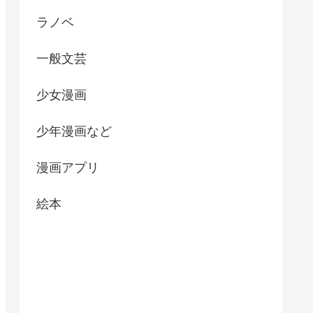
ラノベ
一般文芸
少女漫画
少年漫画など
漫画アプリ
絵本