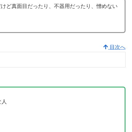
だけど真面目だったり、不器用だったり、憎めない
目次へ
な人