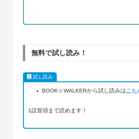
無料で試し読み！
試し読み
BOOK☆WALKERから試し読みは
こち
1話冒頭まで読めます！