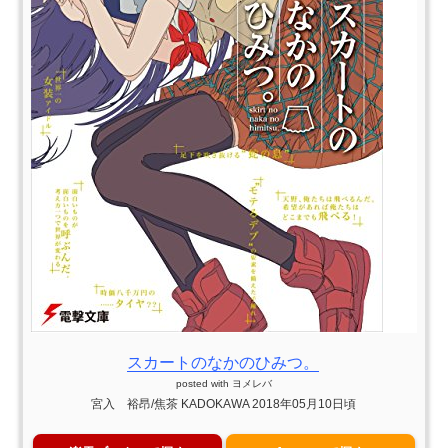
スカートのなかのひみつ。
posted with
ヨメレバ
宮入 裕昂/焦茶 KADOKAWA 2018年05月10日頃