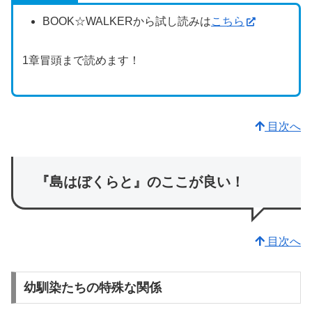
BOOK☆WALKERから試し読みは
こちら
1章冒頭まで読めます！
目次へ
『島はぼくらと』のここが良い！
目次へ
幼馴染たちの特殊な関係