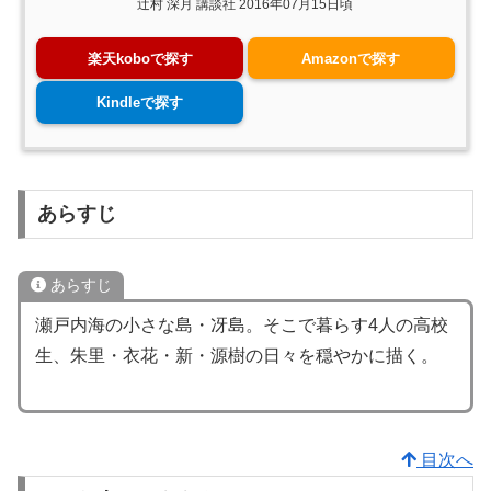
辻村 深月 講談社 2016年07月15日頃
楽天koboで探す
Amazonで探す
Kindleで探す
あらすじ
あらすじ
瀬戸内海の小さな島・冴島。そこで暮らす4人の高校
生、朱里・衣花・新・源樹の日々を穏やかに描く。
目次へ