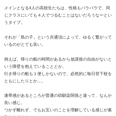
メインとなる4人の高校生たちは、性格もバラバラで、同
じクラスにいても４人でつるむことはないだろうなーとい
うタイプ。
それが「島の子」という共通項によって、ゆるく繋がって
いるのがとても良い。
例えば、帰りの船の時間があるから放課後の自由がないと
いう障壁を抱えていることとか。
行き帰りの船も１便しかないので、必然的に毎日登下校を
ともにしたりとか…。
連帯感があるところが普通の幼馴染関係と違って、なんか
良い感じ。
つかず離れず、でもお互いのことを理解している感じが素