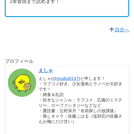
1章冒頭まで読めます！
目次へ
プロフィール
えしゃ
えしゃ(
@shallot0147
)と申します！
・ラブコメ好き。少女漫画とラノベが大好き
です！
・雑食＆乱読
・好きなジャンル：ラブコメ、広義のミステ
リー、ローファンタジーなどなど
・愛読書：辻村深月『名前探しの放課後』
・推しキャラ：佐藤こはる（塩対応の佐藤さ
んが俺にだけ甘い）