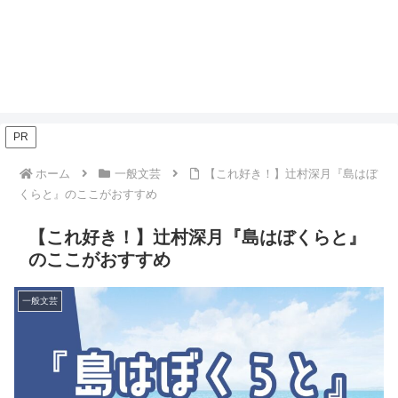
PR
ホーム
一般文芸
【これ好き！】辻村深月『島はぼ
くらと』のここがおすすめ
【これ好き！】辻村深月『島はぼくらと』
のここがおすすめ
一般文芸