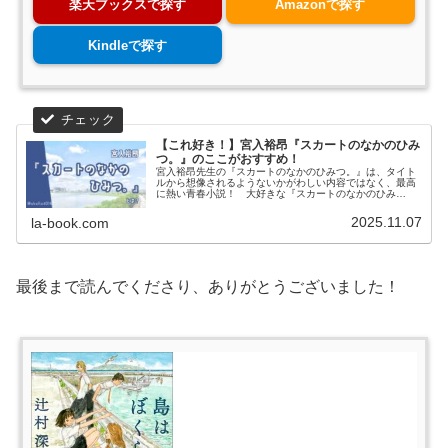
楽天ブックスで探す
Amazonで探す
Kindleで探す
【これ好き！】宮入裕昂『スカートのなかのひみ
つ。』のここがおすすめ！
宮入裕昂先生の『スカートのなかのひみつ。』は、タイト
ルから想像されるようないかがわしい内容ではなく、最高
に熱い青春小説！ 大好きな『スカートのなかのひみ
つ。』の魅力についてネタバレなしでお伝えします。騙さ
れたと思って読んでみてほしい！ 最後に、『スカートの
2025.11.07
la-book.com
なかのひみつ。』が気に入った方におすすめの作品も紹介
しています。
最後まで読んでくださり、ありがとうございました！