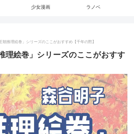
少女漫画
ラノベ
王朝推理絵巻」シリーズのここがおすすめ【千年の黙】
推理絵巻」シリーズのここがおすす