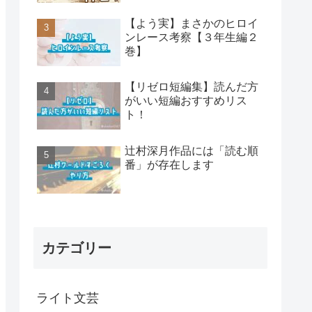
【よう実】まさかのヒロイ
ンレース考察【３年生編２
巻】
【リゼロ短編集】読んだ方
がいい短編おすすめリス
ト！
辻村深月作品には「読む順
番」が存在します
カテゴリー
ライト文芸