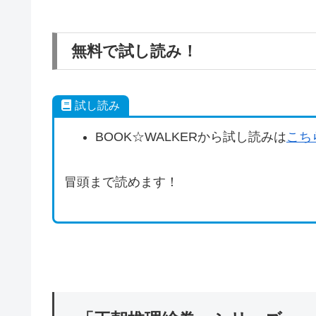
無料で試し読み！
試し読み
BOOK☆WALKERから試し読みは
こち
冒頭まで読めます！