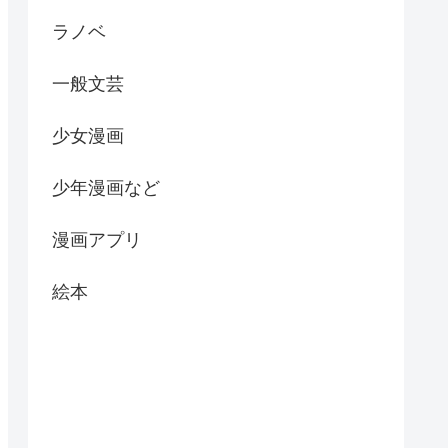
ラノベ
一般文芸
少女漫画
少年漫画など
漫画アプリ
絵本