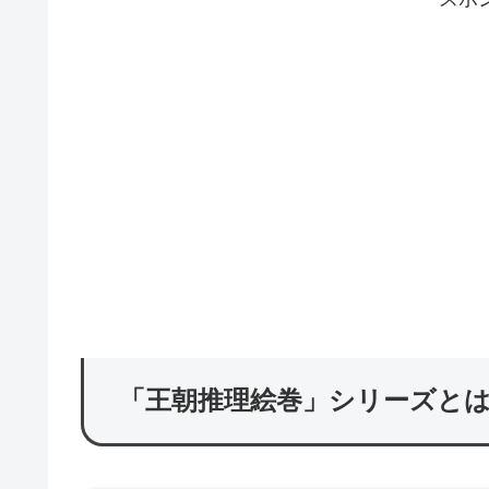
「王朝推理絵巻」シリーズと