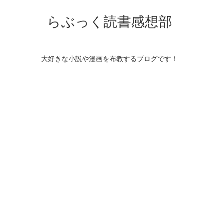
らぶっく読書感想部
大好きな小説や漫画を布教するブログです！