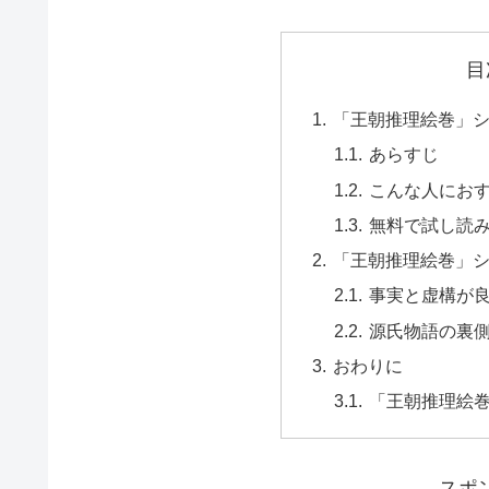
目
「王朝推理絵巻」
あらすじ
こんな人にお
無料で試し読
「王朝推理絵巻」
事実と虚構が
源氏物語の裏
おわりに
「王朝推理絵
スポ