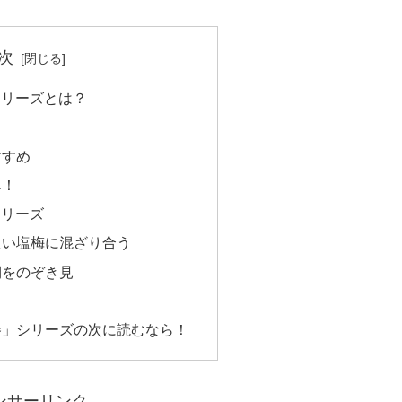
次
シリーズとは？
すすめ
み！
シリーズ
良い塩梅に混ざり合う
側をのぞき見
巻」シリーズの次に読むなら！
ンサーリンク