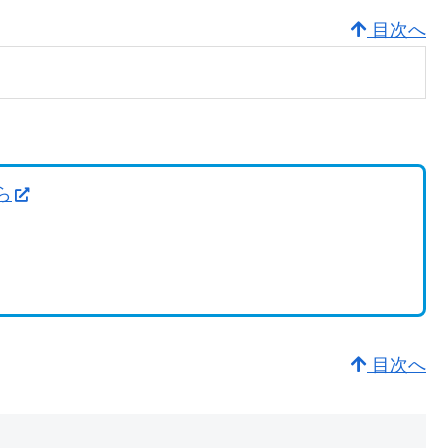
目次へ
ら
目次へ