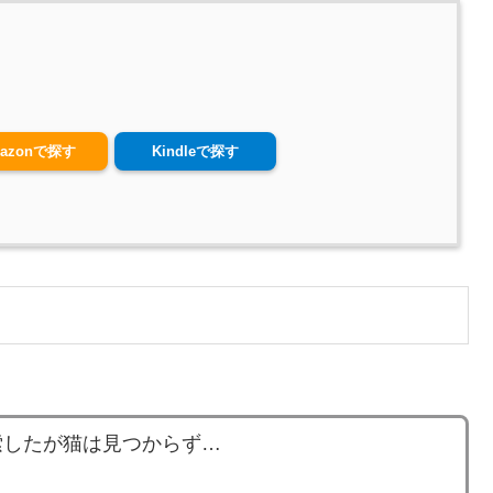
azonで探す
Kindleで探す
索したが猫は見つからず…