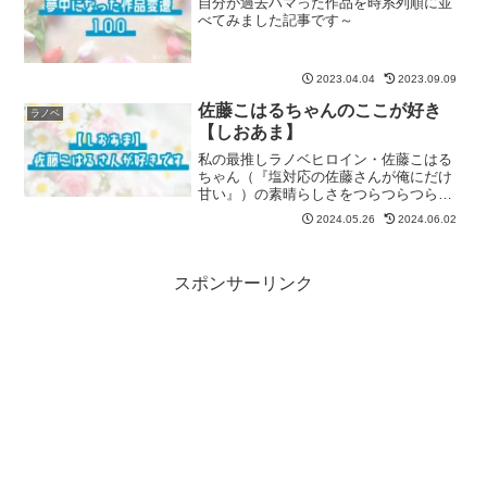
自分が過去ハマった作品を時系列順に並
べてみました記事です～
2023.04.04
2023.09.09
佐藤こはるちゃんのここが好き
ラノベ
【しおあま】
私の最推しラノベヒロイン・佐藤こはる
ちゃん（『塩対応の佐藤さんが俺にだけ
甘い』）の素晴らしさをつらつらつらと
語っていきたいと思います。
2024.05.26
2024.06.02
スポンサーリンク