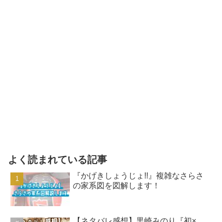
よく読まれている記事
『かげきしょうじょ!!』複雑なさらさ
の家系図を図解します！
【ネタバレ感想】黒崎みのり『初×