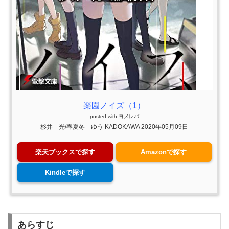
楽園ノイズ（1）
posted with
ヨメレバ
杉井 光/春夏冬 ゆう KADOKAWA 2020年05月09日
楽天ブックスで探す
Amazonで探す
Kindleで探す
あらすじ