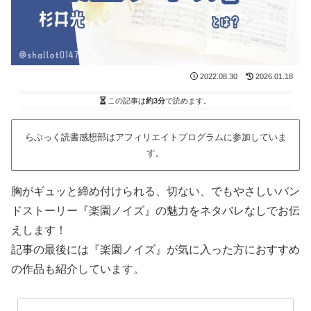
2022.08.30
2026.01.18
この記事は
約3分
で読めます。
らぶっく読書感想部はアフィリエイトプログラムに参加していま
す。
胸がギュッと締め付けられる、切ない、でもやさしいバン
ドストーリー『楽園ノイズ』の魅力をネタバレなしでお伝
えします！
記事の最後には『楽園ノイズ』が気に入った方におすすめ
の作品も紹介しています。