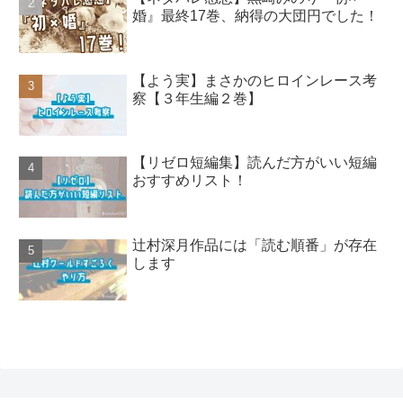
婚』最終17巻、納得の大団円でした！
【よう実】まさかのヒロインレース考
察【３年生編２巻】
【リゼロ短編集】読んだ方がいい短編
おすすめリスト！
辻村深月作品には「読む順番」が存在
します