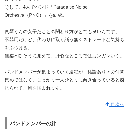
そして、4人でバンド「Paradaise Noise
Orchestra（PNO）」を結成。
真琴くんの女子たちとの関わり方がとても良いんです。
不器用だけど、代わりに取り繕う無くストレートな気持ち
をぶつける。
優柔不断そうに見えて、肝心なところではガンガンいく。
バンドメンバーが集まっていく過程が、結論ありきの仲間
集めではなく、しっかり一人ひとりに向き合っていると感
じられて、胸を掴まれます。
目次へ
バンドメンバーの絆