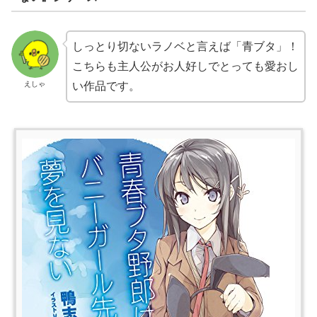
しっとり切ないラノベと言えば「青ブタ」！
こちらも主人公がお人好しでとっても愛おし
えしゃ
い作品です。