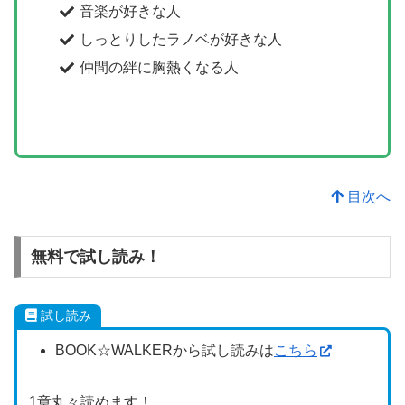
音楽が好きな人
しっとりしたラノベが好きな人
仲間の絆に胸熱くなる人
目次へ
無料で試し読み！
試し読み
BOOK☆WALKERから試し読みは
こちら
1章丸々読めます！