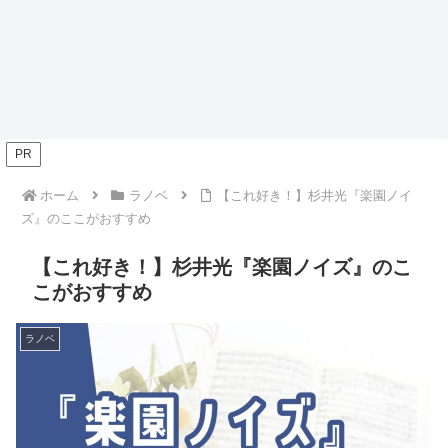
PR
ホーム
ラノベ
【これ好き！】杉井光『楽園ノイ
ズ』のここがおすすめ
【これ好き！】杉井光『楽園ノイズ』のこ
こがおすすめ
ラノベ