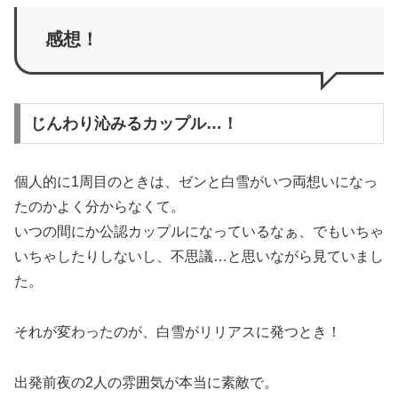
感想！
じんわり沁みるカップル…！
個人的に1周目のときは、ゼンと白雪がいつ両想いになっ
たのかよく分からなくて。
いつの間にか公認カップルになっているなぁ、でもいちゃ
いちゃしたりしないし、不思議…と思いながら見ていまし
た。
それが変わったのが、白雪がリリアスに発つとき！
出発前夜の2人の雰囲気が本当に素敵で。