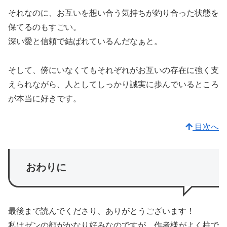
それなのに、お互いを想い合う気持ちが釣り合った状態を
保てるのもすごい。
深い愛と信頼で結ばれているんだなぁと。
そして、傍にいなくてもそれぞれがお互いの存在に強く支
えられながら、人としてしっかり誠実に歩んでいるところ
が本当に好きです。
目次へ
おわりに
最後まで読んでくださり、ありがとうございます！
私はゼンの顔がかなり好みなのですが、作者様がよく柱で