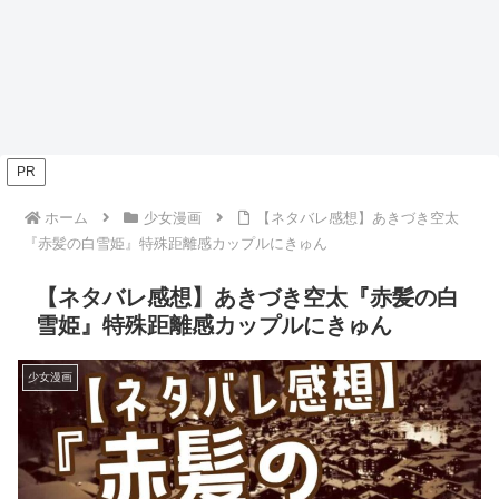
PR
ホーム
少女漫画
【ネタバレ感想】あきづき空太
『赤髪の白雪姫』特殊距離感カップルにきゅん
【ネタバレ感想】あきづき空太『赤髪の白
雪姫』特殊距離感カップルにきゅん
少女漫画