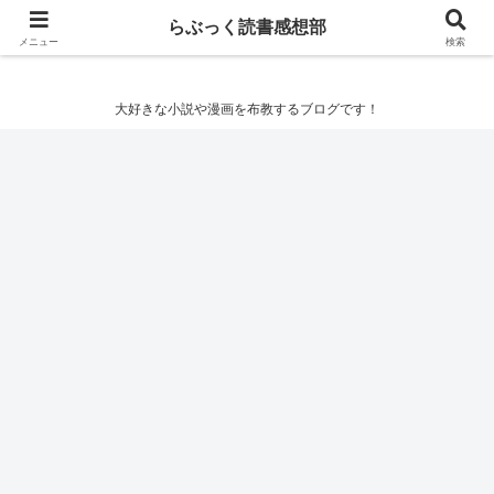
らぶっく読書感想部
らぶっく読書感想部
メニュー
検索
大好きな小説や漫画を布教するブログです！