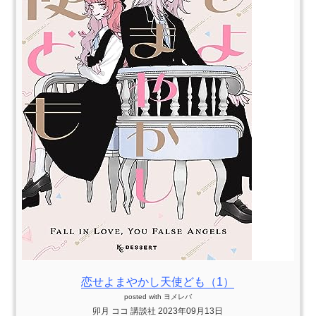
恋せよまやかし天使ども（1）
posted with
ヨメレバ
卯月 ココ 講談社 2023年09月13日