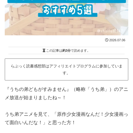
2026.07.06
この記事は
約3分
で読めます。
らぶっく読書感想部はアフィリエイトプログラムに参加していま
す。
『うちの弟どもがすみません』（略称「うち弟」）のアニ
メ放送が始まりましたね～！
うち弟アニメを見て、「原作少女漫画なんだ！少女漫画っ
て面白いんだな！」と思った方！