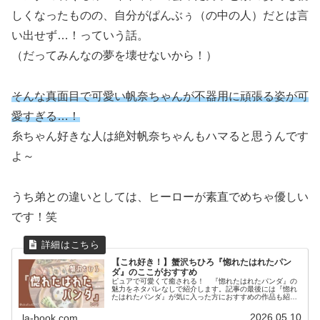
しくなったものの、自分がぱんぶぅ（の中の人）だとは言
い出せず…！っていう話。
（だってみんなの夢を壊せないから！）
そんな真面目で可愛い帆奈ちゃんが不器用に頑張る姿が可
愛すぎる…！
糸ちゃん好きな人は絶対帆奈ちゃんもハマると思うんです
よ～
うち弟との違いとしては、ヒーローが素直でめちゃ優しい
です！笑
【これ好き！】蟹沢ちひろ『惚れたはれたパン
ダ』のここがおすすめ
ピュアで可愛くて癒される！ 『惚れたはれたパンダ』の
魅力をネタバレなしで紹介します。記事の最後には『惚れ
たはれたパンダ』が気に入った方におすすめの作品も紹介
しています。
2026.05.10
la-book.com