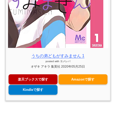
うちの弟どもがすみません 1
posted with
ヨメレバ
オザキ アキラ 集英社 2020年05月25日
楽天ブックスで探す
Amazonで探す
Kindleで探す