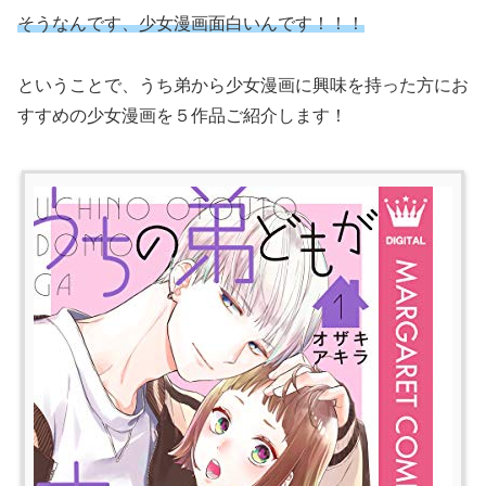
そうなんです、少女漫画面白いんです！！！
ということで、うち弟から少女漫画に興味を持った方にお
すすめの少女漫画を５作品ご紹介します！