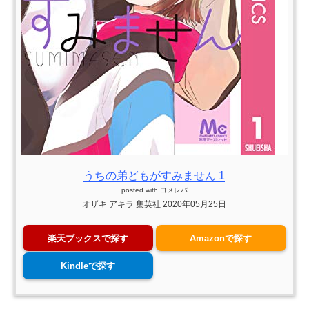
うちの弟どもがすみません 1
posted with
ヨメレバ
オザキ アキラ 集英社 2020年05月25日
楽天ブックスで探す
Amazonで探す
Kindleで探す