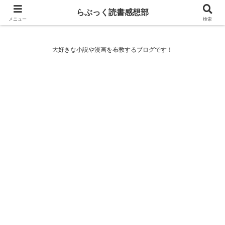
らぶっく読書感想部
らぶっく読書感想部
メニュー
検索
大好きな小説や漫画を布教するブログです！