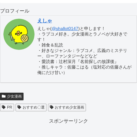
プロフィール
えしゃ
えしゃ(
@shallot0147
)と申します！
・ラブコメ好き。少女漫画とラノベが大好きで
す！
・雑食＆乱読
・好きなジャンル：ラブコメ、広義のミステリ
ー、ローファンタジーなどなど
・愛読書：辻村深月『名前探しの放課後』
・推しキャラ：佐藤こはる（塩対応の佐藤さんが
俺にだけ甘い）
少女漫画
PR
おすすめ〇選
おすすめ少女漫画
スポンサーリンク