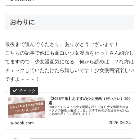
おわりに
最後まで読んでくださり、ありがとうございます！
こちらの記事で他にも面白い少女漫画をたっくさん紹介し
てますので、少女漫画気になる！何から読めば…？な方は
チェックしていただけたら嬉しいです！少女漫画沼楽しい
ですよ～～～！
【2026年版】おすすめ少女漫画（だいたい）100
選！
200タイトル以上の少女漫画を読んできた少女漫画大好き
オタクの独断と偏見による、おすすめの少女漫画をだいた
い100作品くらい紹介します！
2026.06.24
la-book.com