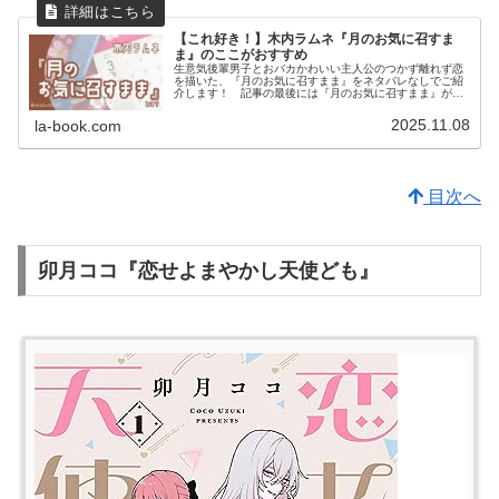
【これ好き！】木内ラムネ『月のお気に召すま
ま』のここがおすすめ
生意気後輩男子とおバカかわいい主人公のつかず離れず恋
を描いた、『月のお気に召すまま』をネタバレなしでご紹
介します！ 記事の最後には『月のお気に召すまま』が気
に入った方におすすめの作品も紹介しています。
2025.11.08
la-book.com
目次へ
卯月ココ『恋せよまやかし天使ども』