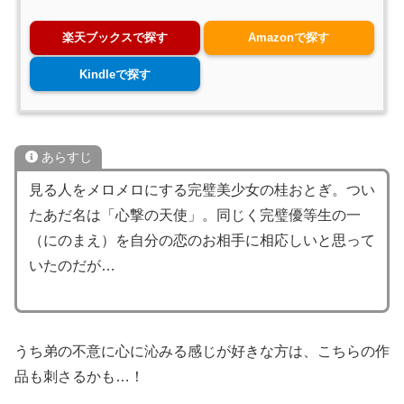
楽天ブックスで探す
Amazonで探す
Kindleで探す
あらすじ
見る人をメロメロにする完璧美少女の桂おとぎ。つい
たあだ名は「心撃の天使」。同じく完璧優等生の一
（にのまえ）を自分の恋のお相手に相応しいと思って
いたのだが…
うち弟の不意に心に沁みる感じが好きな方は、こちらの作
品も刺さるかも…！