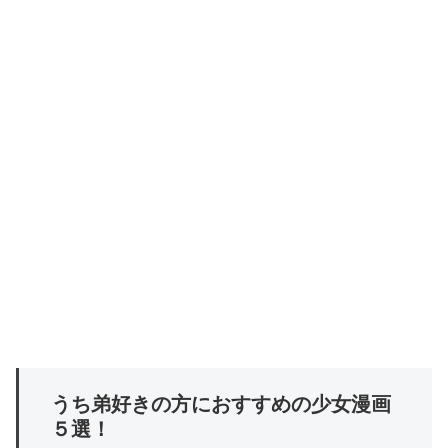
うち弟好きの方におすすめの少女漫画
５選！