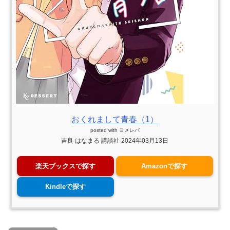
おくれまして青春（1）
posted with
ヨメレバ
吉良 はなまる 講談社 2024年03月13日
楽天ブックスで探す
Amazonで探す
Kindleで探す