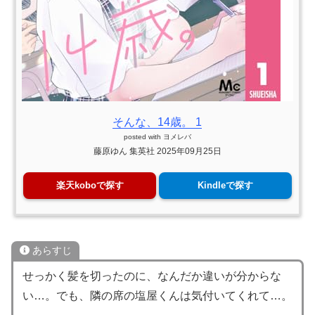
そんな、14歳。 1
posted with
ヨメレバ
藤原ゆん 集英社 2025年09月25日
楽天koboで探す
Kindleで探す
あらすじ
せっかく髪を切ったのに、なんだか違いが分からな
い…。でも、隣の席の塩屋くんは気付いてくれて…。