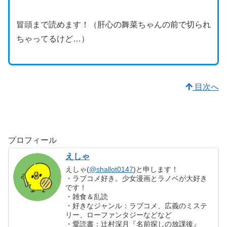
冒頭まで読めます！（肝心の舞菜ちゃんの前で切られ
ちゃってるけど…）
目次へ
プロフィール
えしゃ
えしゃ(
@shallot0147
)と申します！
・ラブコメ好き。少女漫画とラノベが大好き
です！
・雑食＆乱読
・好きなジャンル：ラブコメ、広義のミステ
リー、ローファンタジーなどなど
・愛読書：辻村深月『名前探しの放課後』