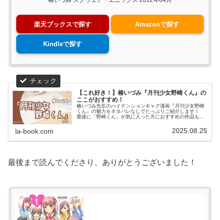
椿いづみ スクウェア・エニックス 2012年04月
楽天ブックスで探す
Amazonで探す
Kindleで探す
【これ好き！】椿いづみ『月刊少女野崎くん』の
ここがおすすめ！
椿いづみ先生のハイテンションギャグ漫画『月刊少女野崎
くん』の魅力をネタバレなしでたっぷりご紹介します！
最後に「野崎くん」が気に入った方におすすめの作品も紹
介しています。
2025.08.25
la-book.com
最後まで読んでくださり、ありがとうございました！