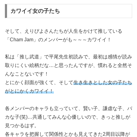
カワイイ女の子たち
そして、えりぴよさんたちが人生をかけて推している
「Cham Jam」のメンバーがも～～～カワイイ！
私は「推し武道」で平尾先生初読みで、最初は感情が読み
取りにくい絵柄だな…と思ったんですが、慣れると全然そ
んなことないです！
とにかく顔面が強くて、そして
生き生きとした女の子たち
がとにかくカワイイ！
各メンバーのキャラも立っていて、賢い子、謙虚な子、バ
カな子(笑)…共通してみんな心優しいので、きっと推しが
見つかるはず。
各キャラを把握して関係性とかも見えてきた2周目以降が