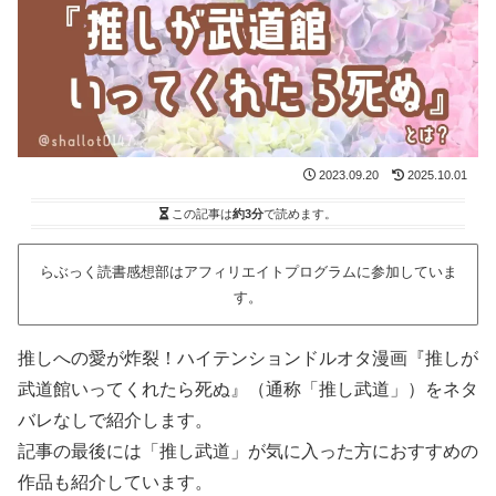
2023.09.20
2025.10.01
この記事は
約3分
で読めます。
らぶっく読書感想部はアフィリエイトプログラムに参加していま
す。
推しへの愛が炸裂！ハイテンションドルオタ漫画『推しが
武道館いってくれたら死ぬ』（通称「推し武道」）をネタ
バレなしで紹介します。
記事の最後には「推し武道」が気に入った方におすすめの
作品も紹介しています。