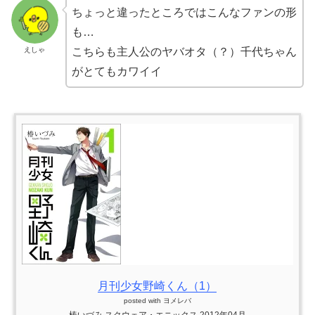
ちょっと違ったところではこんなファンの形
も…
えしゃ
こちらも主人公のヤバオタ（？）千代ちゃん
がとてもカワイイ
月刊少女野崎くん（1）
posted with
ヨメレバ