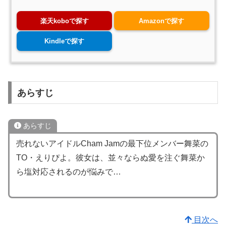
楽天koboで探す
Amazonで探す
Kindleで探す
あらすじ
あらすじ
売れないアイドルCham Jamの最下位メンバー舞菜の
TO・えりぴよ。彼女は、並々ならぬ愛を注ぐ舞菜か
ら塩対応されるのが悩みで…
目次へ