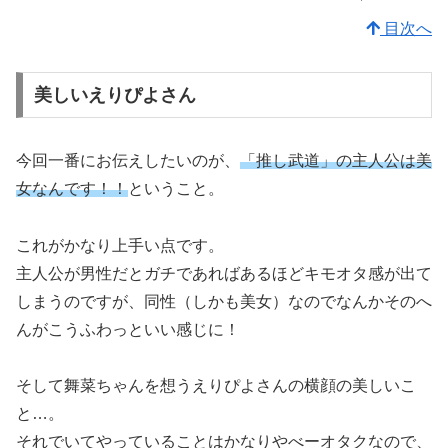
目次へ
美しいえりぴよさん
今回一番にお伝えしたいのが、
「推し武道」の主人公は美
女なんです！！
ということ。
これがかなり上手い点です。
主人公が男性だとガチであればあるほどキモオタ感が出て
しまうのですが、同性（しかも美女）なのでなんかそのへ
んがこうふわっといい感じに！
そして舞菜ちゃんを想うえりぴよさんの横顔の美しいこ
と…。
それでいてやっていることはかなりやべーオタクなので、