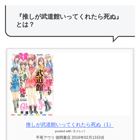
『推しが武道館いってくれたら死ぬ』
とは？
推しが武道館いってくれたら死ぬ（1）
posted with
ヨメレバ
平尾アウリ 徳間書店 2016年02月13日頃