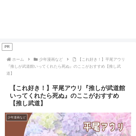
PR
ホーム
少年漫画など
【これ好き！】平尾アウリ
『推しが武道館いってくれたら死ぬ』のここがおすすめ【推し武
道】
【これ好き！】平尾アウリ『推しが武道館
いってくれたら死ぬ』のここがおすすめ
【推し武道】
少年漫画など