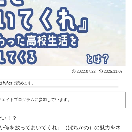
2022.07.22
2025.11.07
は
約3分
で読めます。
リエイトプログラムに参加しています。
ない！？
うか俺を放っておいてくれ』（ぼちかの）の魅力をネ