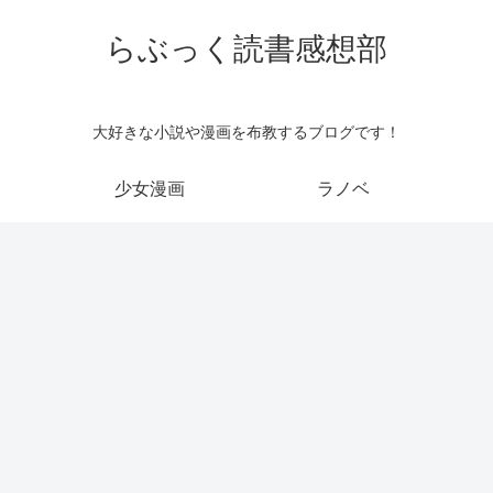
らぶっく読書感想部
大好きな小説や漫画を布教するブログです！
少女漫画
ラノベ