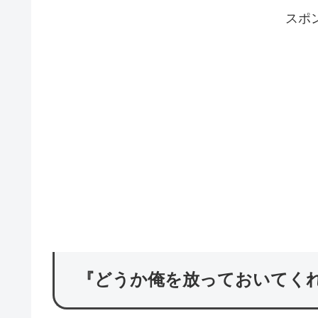
スポ
『どうか俺を放っておいてく