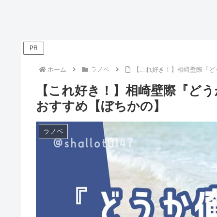
PR
ホーム
ラノベ
【これ好き！】相崎壁際『ど
【これ好き！】相崎壁際『どう
おすすめ【ぼちかの】
ラノベ