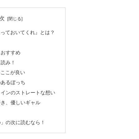
次
放っておいてくれ』とは？
におすすめ
し読み！
のここが良い
のあるぼっち
ロインのストレートな想い
好き、優しいギャル
の」の次に読むなら！