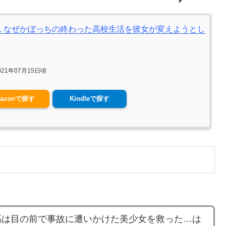
 なぜかぼっちの終わった高校生活を彼女が変えようとし
21年07月15日頃
azonで探す
Kindleで探す
高は目の前で事故に遭いかけた美少女を救った…は