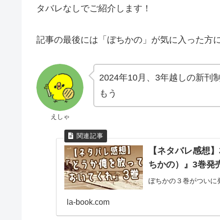
タバレなしでご紹介します！
記事の最後には「ぼちかの」が気に入った方
2024年10月、3年越しの
もう
えしゃ
【ネタバレ感想】
ちかの）』3巻発
ぼちかの３巻がついに
la-book.com