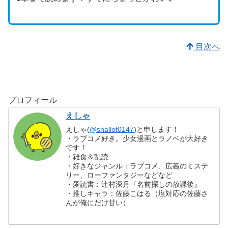
目次へ
プロフィール
えしゃ
えしゃ(
@shallot0147
)と申します！
・ラブコメ好き。少女漫画とラノベが大好き
です！
・雑食＆乱読
・好きなジャンル：ラブコメ、広義のミステ
リー、ローファンタジーなどなど
・愛読書：辻村深月『名前探しの放課後』
・推しキャラ：佐藤こはる（塩対応の佐藤さ
んが俺にだけ甘い）