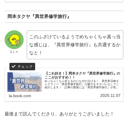
岡本タクヤ『異世界修学旅行』
このふざけているようでめちゃくちゃ真っ当
な感じは、『異世界修学旅行』も共通するか
えしゃ
なと！
【これ好き！】岡本タクヤ『異世界修学旅行』の
ここがおすすめ！！
めっちゃくちゃ笑えるのになぜか泣ける！ 異世界召喚ギ
ャグラノベ『異世界修学旅行』の魅力をネタバレなしでご
紹介します！ 記事の最後には『異世界修学旅行』が気に
入った方におすすめの作品も紹介しています。
2025.11.07
la-book.com
最後まで読んでくださり、ありがとうございました！