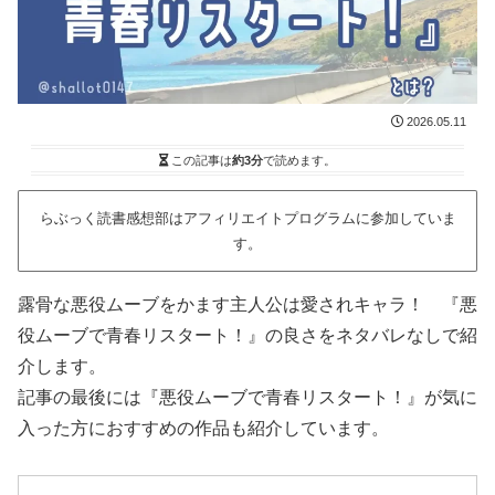
2026.05.11
この記事は
約3分
で読めます。
らぶっく読書感想部はアフィリエイトプログラムに参加していま
す。
露骨な悪役ムーブをかます主人公は愛されキャラ！ 『悪
役ムーブで青春リスタート！』の良さをネタバレなしで紹
介します。
記事の最後には『悪役ムーブで青春リスタート！』が気に
入った方におすすめの作品も紹介しています。