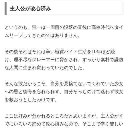
主人公が改心済み
というのも、飛一は一周目の没落の直後に高校時代へタイ
ムリープしてきたのではありません。
その後それはそれは辛い極貧バイト生活を10年ほど続
け、理不尽なクレーマーに脅かされ、すっかり素朴で謙虚
な人間に生まれ変わっていたのでした。
そんな彼だからこそ、自分を見捨てないでくれていた少女
への恩と後悔を忘れられず、自分そっちのけで迷わず彼女
を救おうとしたわけです。
ここは好みが分かれるところだと思いますが、主人公がす
でにいろいろ諦めて改心済みなので、そこまで辛く苦しい