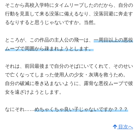
そこから高校入学時にタイムリープしたのだから、自分の
行動を見直して来る没落に備えるなり、没落回避に奔走す
るなりすると思うじゃないですか。当然。
ところが、この作品の主人公の飛一は、
一周目以上の悪役
ムーブで周囲から疎まれようとします。
それは、前回最後まで自分のそばにいてくれて、そのせい
で亡くなってしまった使用人の少女・灰璃を救うため。
自分の破滅に巻き込まないように、露骨な悪役ムーブで彼
女を遠ざけようとします。
なにそれ……
めちゃくちゃ良い子じゃないですか？？？
目次へ