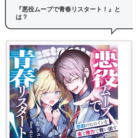
『悪役ムーブで青春リスタート！』と
は？