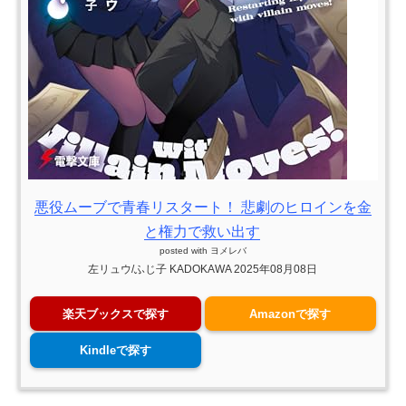
悪役ムーブで青春リスタート！ 悲劇のヒロインを金
と権力で救い出す
posted with
ヨメレバ
左リュウ/ふじ子 KADOKAWA 2025年08月08日
楽天ブックスで探す
Amazonで探す
Kindleで探す