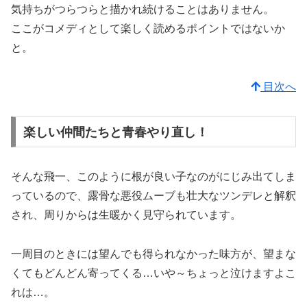
気持ちがつらつらと描かれ続けることはありません。
ここがコメディとして楽しく読めるポイントではないか
と。
目次へ
楽しい仲間たちと青春やり直し！
そんな飛一、このように根が良い子なのがにじみ出てしま
っているので、露骨な悪役ムーブも壮大なツンデレと解釈
され、周りからは生暖かく見守られています。
一周目のときには望んでも得られなかった味方が、望まな
くてもどんどん寄ってくる…いや～ちょっと泣けますよこ
れは…。