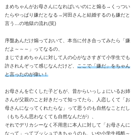
まめちゃんがお母さんになればいいのにと煽る→くっつい
たらやっぱり嫌だとなる→河田さんと結婚するのも嫌だと
言う…の地獄の流れ(笑)
序盤あんだけ煽っておいて、本当に付き合ってみたら「嫌
だよ～～～」ってなるの、
まじでまめちゃんに対して人の心がなさすぎて小学生でも
許されんぞって感じなんだけど、
ここで「嫌だ」をちゃん
と言ったのが偉い！
お母さんを亡くした子どもが、昔からいっしょにいるお姉
さんが父親のこと好きだって知ってたら、人恋しくて「お
母さんになってくれたらな」って思うのも自然なことだし
（もちろん思わなくても自然なんだが）、
それでデリカシーなく不用意に本人に対して「お母さんに
なって」ってプッシュできちゃうのも、いや小学生残酷～