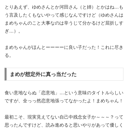
とりあえず、ゆめさんとか河田さん（と姉）とかはね…も
う言及したくもないやって感じなんですけど（ゆめさんは
まめちゃんのこと大事なのは辛うじて分かるけど屈折しす
ぎ…）。
まめちゃんがほんとーーーーに良い子だった！これに尽き
る。
まめが想定外に真っ当だった
食い意地ならぬ「恋意地」…という意味のタイトルらしい
ですが、全っっ然恋意地張ってなかったよ！まめちゃん！
最初こそ、現実見えてない自己中残念女子か～～～？って
思ったんですけど、読み進めると思いやりがあって優しく