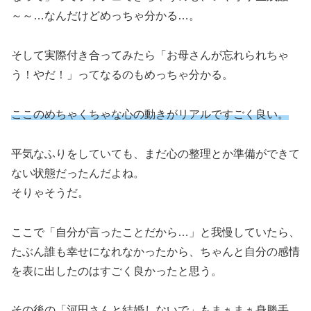
～～…なんだけどめっちゃ分かる…。
そして実際付き合ってみたら「お母さんが忘れられちゃ
う！やだ！」ってなるのもめっちゃ分かる。
ここのめちゃくちゃな心の動きがリアルですごく良い。
平気なふりをしていても、まだ心の整理とか準備ができて
ない状態だったんだよね。
そりゃそうだ。
ここで「自分が言ったことだから…」と我慢していたら、
たぶん誰も幸せになれなかったから、ちゃんと自分の感情
を表に出したのはすごく良かったと思う。
その後の「河田さんと結婚しないで」もまぁまぁ身勝手