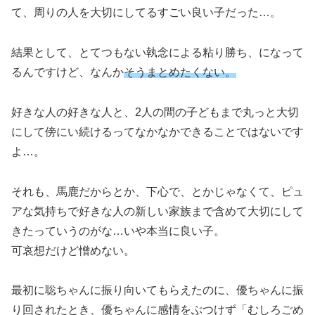
て、周りの人を大切にしてるすごい良い子だった…。
結果として、とてつもない執念による粘り勝ち、になって
るんですけど、なんか
そうまとめたくない。
好きな人の好きな人と、2人の間の子どもまで丸っと大切
にして傍にい続けるってなかなかできることではないです
よ…。
それも、馬鹿だからとか、下心で、とかじゃなくて、ピュ
アな気持ちで好きな人の新しい家族まで含めて大切にして
きたっていうのがな…いや本当に良い子。
可哀想だけど憎めない。
最初に聡ちゃんに振り向いてもらえたのに、優ちゃんに振
り回されたとき、優ちゃんに感情をぶつけず「むしろごめ