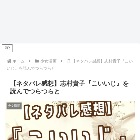
PR
ホーム
少女漫画
【ネタバレ感想】志村貴子『こい
いじ』を読んでつらつらと
【ネタバレ感想】志村貴子『こいいじ』を
読んでつらつらと
少女漫画