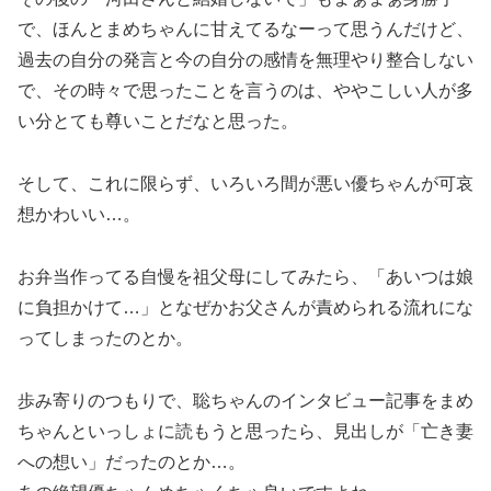
で、ほんとまめちゃんに甘えてるなーって思うんだけど、
過去の自分の発言と今の自分の感情を無理やり整合しない
で、その時々で思ったことを言うのは、ややこしい人が多
い分とても尊いことだなと思った。
そして、これに限らず、いろいろ間が悪い優ちゃんが可哀
想かわいい…。
お弁当作ってる自慢を祖父母にしてみたら、「あいつは娘
に負担かけて…」となぜかお父さんが責められる流れにな
ってしまったのとか。
歩み寄りのつもりで、聡ちゃんのインタビュー記事をまめ
ちゃんといっしょに読もうと思ったら、見出しが「亡き妻
への想い」だったのとか…。