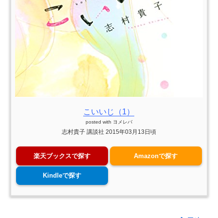
こいいじ（1）
posted with
ヨメレバ
志村貴子 講談社 2015年03月13日頃
楽天ブックスで探す
Amazonで探す
Kindleで探す