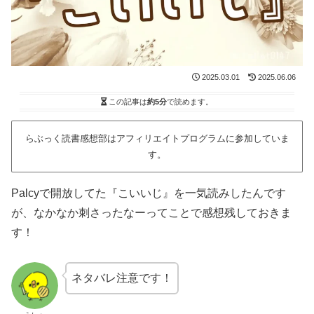
2025.03.01
2025.06.06
この記事は
約5分
で読めます。
らぶっく読書感想部はアフィリエイトプログラムに参加していま
す。
Palcyで開放してた『こいいじ』を一気読みしたんです
が、なかなか刺さったなーってことで感想残しておきま
す！
ネタバレ注意です！