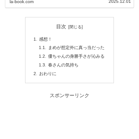
2025.12.01
la-book.com
目次
感想！
まめが想定外に真っ当だった
優ちゃんの身勝手さが沁みる
春さんの気持ち
おわりに
スポンサーリンク