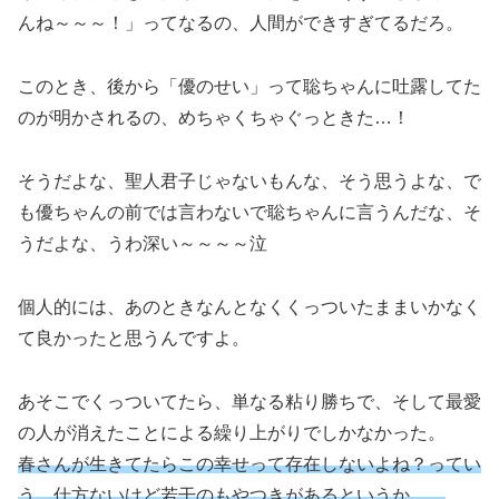
んね～～～！」ってなるの、人間ができすぎてるだろ。
このとき、後から「優のせい」って聡ちゃんに吐露してた
のが明かされるの、めちゃくちゃぐっときた…！
そうだよな、聖人君子じゃないもんな、そう思うよな、で
も優ちゃんの前では言わないで聡ちゃんに言うんだな、そ
うだよな、うわ深い～～～～泣
個人的には、あのときなんとなくくっついたままいかなく
て良かったと思うんですよ。
あそこでくっついてたら、単なる粘り勝ちで、そして最愛
の人が消えたことによる繰り上がりでしかなかった。
春さんが生きてたらこの幸せって存在しないよね？ってい
う、仕方ないけど若干のもやつきがあるというか…。